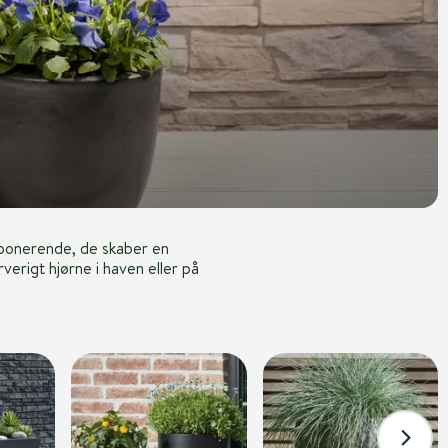
imponerende, de skaber en
erigt hjørne i haven eller på