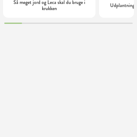
Så meget jord og Leca skal du bruge i
Udplantning o
krukken