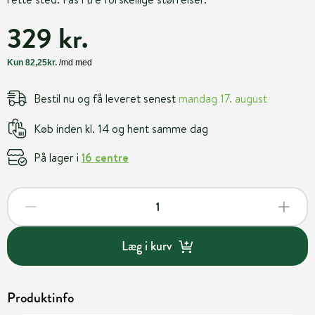
329 kr.
Bestil nu og få leveret senest
mandag 17. august
Køb inden kl. 14 og hent samme dag
På lager i
16 centre
Læg i kurv
Produktinfo