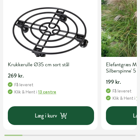
Krukkerulle Ø35 cm sort stål
Elefantgræs Misc
Silberspinne' 5 l
269 kr.
199 kr.
Få leveret
Få leveret
Klik & Hent
i
13 centre
Klik & Hent
i
1
Læg i kurv
Læg