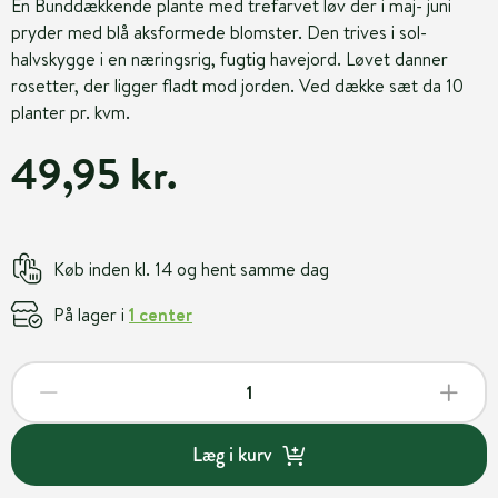
En Bunddækkende plante med trefarvet løv der i maj- juni
pryder med blå aksformede blomster. Den trives i sol-
halvskygge i en næringsrig, fugtig havejord. Løvet danner
rosetter, der ligger fladt mod jorden. Ved dække sæt da 10
planter pr. kvm.
49,95 kr.
Køb inden kl. 14 og hent samme dag
På lager i
1 center
Læg i kurv