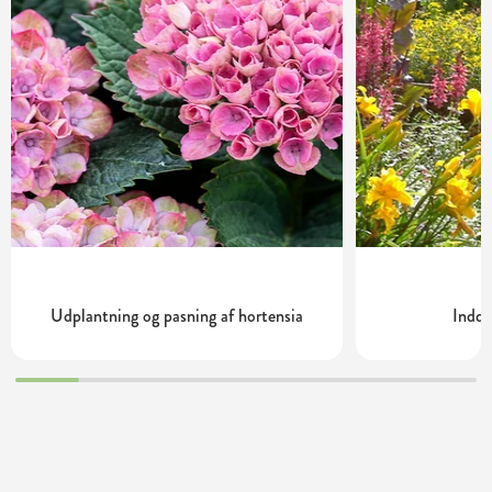
Udplantning og pasning af hortensia
Indde