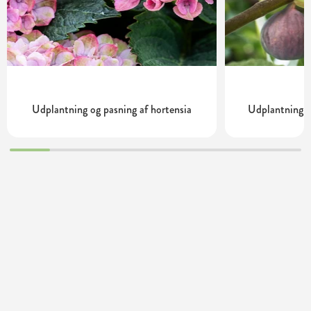
Udplantning og pasning af hortensia
Udplantning o