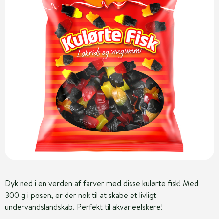
Dyk ned i en verden af farver med disse kulørte fisk! Med
300 g i posen, er der nok til at skabe et livligt
undervandslandskab. Perfekt til akvarieelskere!