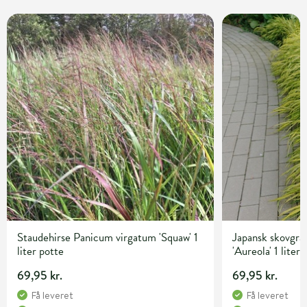
Staudehirse Panicum virgatum 'Squaw' 1
Japansk skovgr
liter potte
'Aureola' 1 liter
69,95 kr.
69,95 kr.
Få leveret
Få leveret