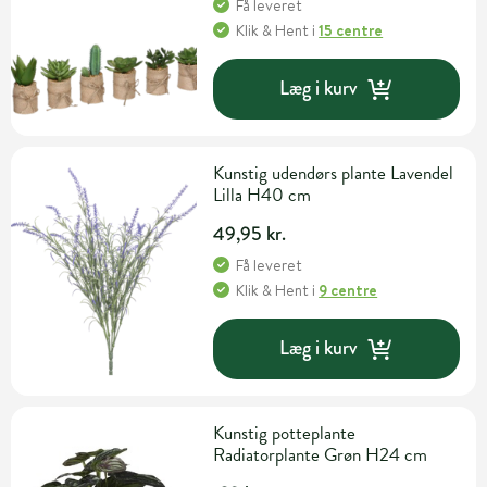
Få leveret
Klik & Hent
i
15 centre
Læg i kurv
Kunstig udendørs plante Lavendel
Lilla H40 cm
49,95 kr.
Få leveret
Klik & Hent
i
9 centre
Læg i kurv
Kunstig potteplante
Radiatorplante Grøn H24 cm