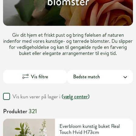
blomster
Giv dit hjem et friskt pust og bring følelsen af naturen
indenfor med vores kunstige- og tørrede blomster. Du slipper
for vedligeholdelse og kan til gengælde nyde en farverig
buket eller elegante arrangementer til evig tid.
Vis filtre
Vis kun varer på lager i
(
vælg center
)
Produkter
321
Everbloom kunstig buket Real
Touch Hvid H73cm