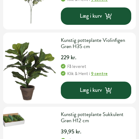
Læg i kurv
Kunstig potteplante Violinfigen
Grøn H35 cm
229 kr.
Få leveret
Klik & Hent
i
9 centre
Læg i kurv
Kunstig potteplante Sukkulent
Grøn H12 cm
39,95 kr.