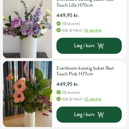
Touch Lilla H70cm
449,95 kr.
Få leveret
Klik & Hent
i
12 centre
Læg i kurv
Everbloom kunstig buket Real
Touch Pink H77cm
449,95 kr.
Få leveret
Klik & Hent
i
12 centre
Læg i kurv