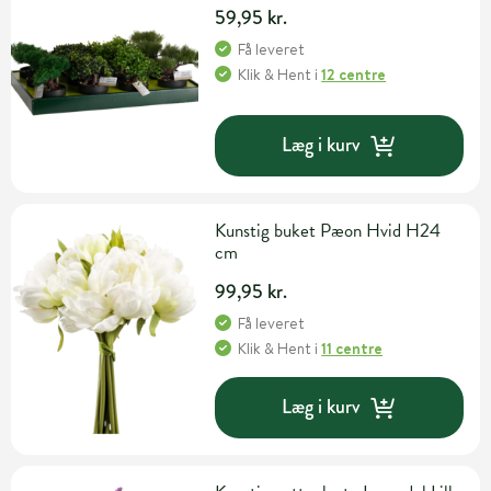
59,95 kr.
Få leveret
Klik & Hent
i
12 centre
Læg i kurv
Kunstig buket Pæon Hvid H24
cm
99,95 kr.
Få leveret
Klik & Hent
i
11 centre
Læg i kurv