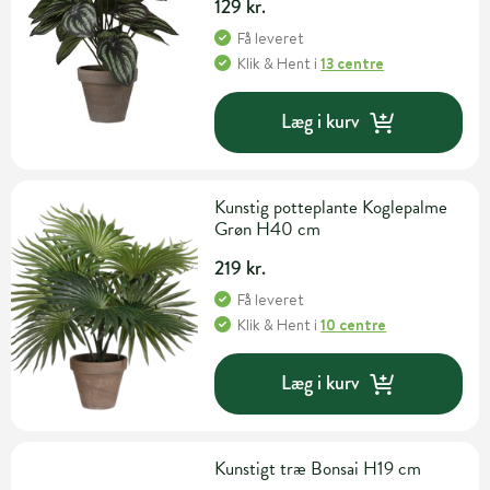
129 kr.
Få leveret
Klik & Hent
i
13 centre
Læg i kurv
Kunstig potteplante Koglepalme
Grøn H40 cm
219 kr.
Få leveret
Klik & Hent
i
10 centre
Læg i kurv
Kunstigt træ Bonsai H19 cm