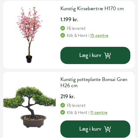
Kunstig Kirsebærtræ H170 cm
1.199 kr.
Få leveret
Klik & Hent
i
15 centre
Læg i kurv
Kunstig potteplante Bonsai Grøn
H26 cm
219 kr.
Få leveret
Klik & Hent
i
11 centre
Læg i kurv