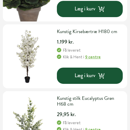
Læg i kurv
Kunstig Kirsebærtræ H180 cm
1.199 kr.
Få leveret
Klik & Hent
i
9 centre
Læg i kurv
Kunstig stilk Eucalyptus Grøn
H68 cm
29,95 kr.
Få leveret
Klik & Hent
i
9 centre