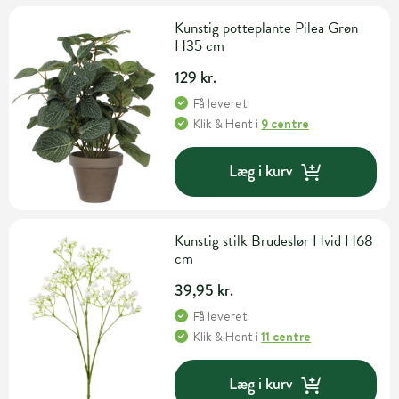
Kunstig potteplante Pilea Grøn
H35 cm
129 kr.
Få leveret
Klik & Hent
i
9 centre
Læg i kurv
Kunstig stilk Brudeslør Hvid H68
cm
39,95 kr.
Få leveret
Klik & Hent
i
11 centre
Læg i kurv