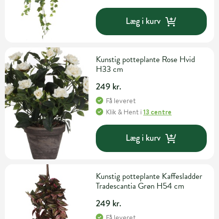
Læg i kurv
Kunstig potteplante Rose Hvid
H33 cm
249 kr.
Få leveret
Klik & Hent
i
13 centre
Læg i kurv
Kunstig potteplante Kaffesladder
Tradescantia Grøn H54 cm
249 kr.
Få leveret