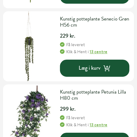
Kunstig potteplante Senecio Grøn
H56 cm
229 kr.
Få leveret
Klik & Hent
i
13 centre
Læg i kurv
Kunstig potteplante Petunia Lilla
H80 cm
299 kr.
Få leveret
Klik & Hent
i
13 centre