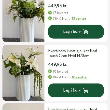
449,95 kr.
Få leveret
Klik & Hent
i
13 centre
Læg i kurv
Everbloom kunstig buket Real
Touch Grøn Hvid H73cm
449,95 kr.
Få leveret
Klik & Hent
i
10 centre
Læg i kurv
Everbloom kunstig buket Real