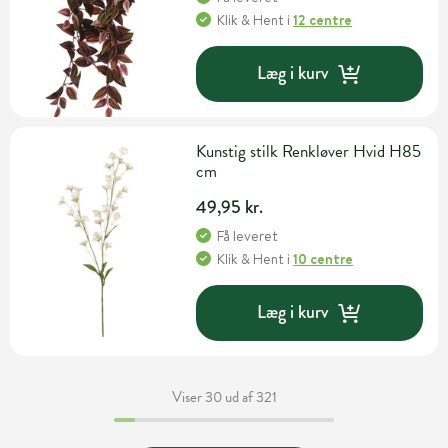
Klik & Hent
i
12 centre
Læg i kurv
Kunstig stilk Renkløver Hvid H85
cm
49,95 kr.
Få leveret
Klik & Hent
i
10 centre
Læg i kurv
Viser 30 ud af 321