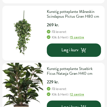
Kunstig potteplante Måneskin
Scindapsus Pictus Grøn H80 cm
269 kr.
Få leveret
Klik & Hent
i
15 centre
Læg i kurv
Kunstig potteplante Stuebirk
Ficus Natasja Grøn H40 cm
229 kr.
Få leveret
Klik & Hent
i
12 centre