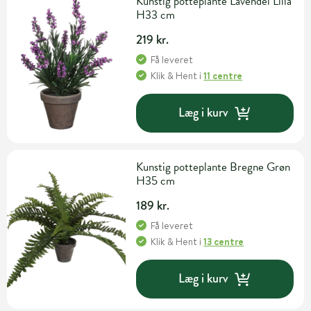
Kunstig potteplante Lavendel Lilla
H33 cm
219 kr.
Få leveret
Klik & Hent
i
11 centre
Læg i kurv
Kunstig potteplante Bregne Grøn
H35 cm
189 kr.
Få leveret
Klik & Hent
i
13 centre
Læg i kurv