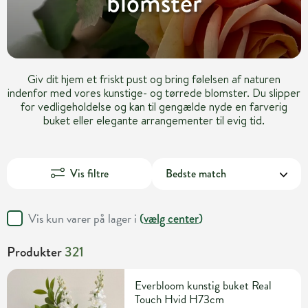
blomster
Giv dit hjem et friskt pust og bring følelsen af naturen
indenfor med vores kunstige- og tørrede blomster. Du slipper
for vedligeholdelse og kan til gengælde nyde en farverig
buket eller elegante arrangementer til evig tid.
Vis filtre
Vis kun varer på lager i
(
vælg center
)
Produkter
321
Everbloom kunstig buket Real
Touch Hvid H73cm