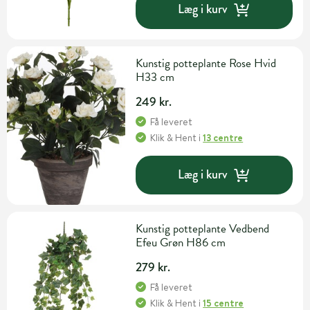
Læg i kurv
Kunstig potteplante Rose Hvid
H33 cm
249 kr.
Få leveret
Klik & Hent
i
13 centre
Læg i kurv
Kunstig potteplante Vedbend
Efeu Grøn H86 cm
279 kr.
Få leveret
Klik & Hent
i
15 centre