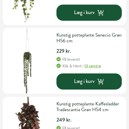
Læg i kurv
Kunstig potteplante Senecio Grøn
H56 cm
229 kr.
Få leveret
Klik & Hent
i
13 centre
Læg i kurv
Kunstig potteplante Kaffesladder
Tradescantia Grøn H54 cm
249 kr.
Få leveret