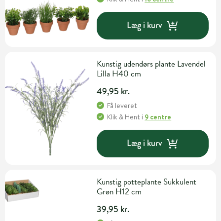
Læg i kurv
Kunstig udendørs plante Lavendel
Lilla H40 cm
49,95 kr.
Få leveret
Klik & Hent
i
9 centre
Læg i kurv
Kunstig potteplante Sukkulent
Grøn H12 cm
39,95 kr.