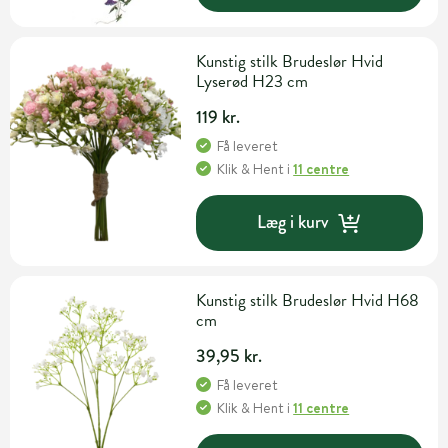
Kunstig stilk Brudeslør Hvid
Lyserød H23 cm
119 kr.
Få leveret
Klik & Hent
i
11 centre
Læg i kurv
Kunstig stilk Brudeslør Hvid H68
cm
39,95 kr.
Få leveret
Klik & Hent
i
11 centre