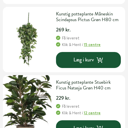
Kunstig potteplante Måneskin
Scindapsus Pictus Grøn H80 cm
269 kr.
Få leveret
Klik & Hent
i
15 centre
Læg i kurv
Kunstig potteplante Stuebirk
Ficus Natasja Grøn H40 cm
229 kr.
Få leveret
Klik & Hent
i
12 centre