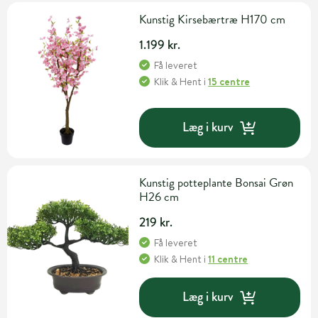
Kunstig Kirsebærtræ H170 cm
1.199 kr.
Få leveret
Klik & Hent
i
15 centre
Læg i kurv
Kunstig potteplante Bonsai Grøn
H26 cm
219 kr.
Få leveret
Klik & Hent
i
11 centre
Læg i kurv