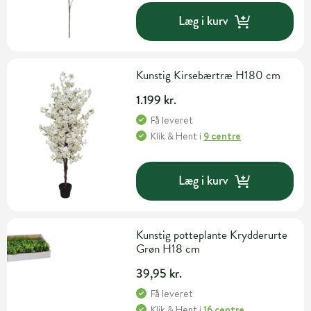
Læg i kurv
Kunstig Kirsebærtræ H180 cm
1.199 kr.
Få leveret
Klik & Hent
i
9 centre
Læg i kurv
Kunstig potteplante Krydderurte
Grøn H18 cm
39,95 kr.
Få leveret
Klik & Hent
i
16 centre