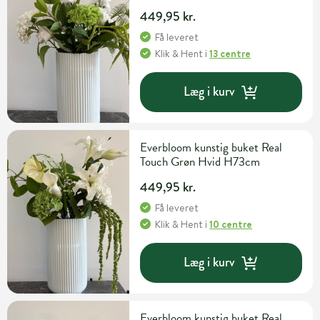
449,95 kr.
Få leveret
Klik & Hent
i
13 centre
Læg i kurv
Everbloom kunstig buket Real
Touch Grøn Hvid H73cm
449,95 kr.
Få leveret
Klik & Hent
i
10 centre
Læg i kurv
Everbloom kunstig buket Real