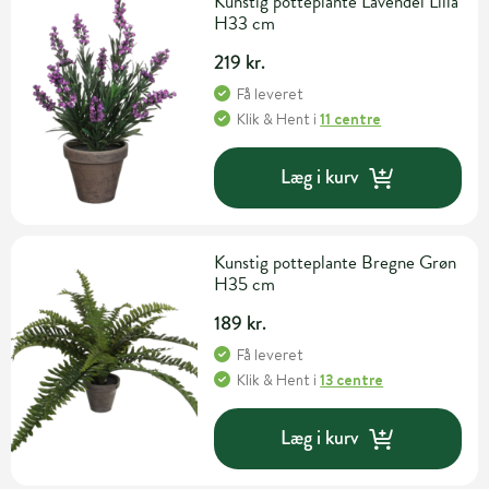
Kunstig potteplante Lavendel Lilla
H33 cm
219 kr.
Få leveret
Klik & Hent
i
11 centre
Læg i kurv
Kunstig potteplante Bregne Grøn
H35 cm
189 kr.
Få leveret
Klik & Hent
i
13 centre
Læg i kurv