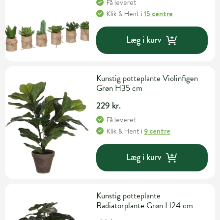
Få leveret
Klik & Hent
i
15 centre
Læg i kurv
Kunstig potteplante Violinfigen
Grøn H35 cm
229 kr.
Få leveret
Klik & Hent
i
9 centre
Læg i kurv
Kunstig potteplante
Radiatorplante Grøn H24 cm