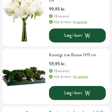
cm
99,95 kr.
Få leveret
Klik & Hent
i
11 centre
Læg i kurv
Kunstigt træ Bonsai H19 cm
59,95 kr.
Få leveret
Klik & Hent
i
12 centre
Læg i kurv