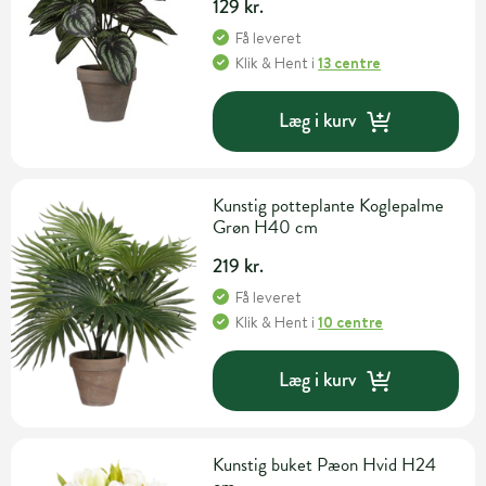
129 kr.
Få leveret
Klik & Hent
i
13 centre
Læg i kurv
Kunstig potteplante Koglepalme
Grøn H40 cm
219 kr.
Få leveret
Klik & Hent
i
10 centre
Læg i kurv
Kunstig buket Pæon Hvid H24