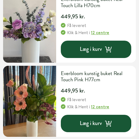
Touch Lilla H70cm
449,95 kr.
Få leveret
Klik & Hent
i
12 centre
Læg i kurv
Everbloom kunstig buket Real
Touch Pink H77cm
449,95 kr.
Få leveret
Klik & Hent
i
12 centre
Læg i kurv