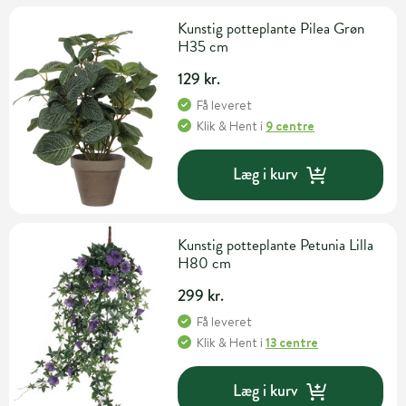
Kunstig potteplante Pilea Grøn
H35 cm
129 kr.
Få leveret
Klik & Hent
i
9 centre
Læg i kurv
Kunstig potteplante Petunia Lilla
H80 cm
299 kr.
Få leveret
Klik & Hent
i
13 centre
Læg i kurv