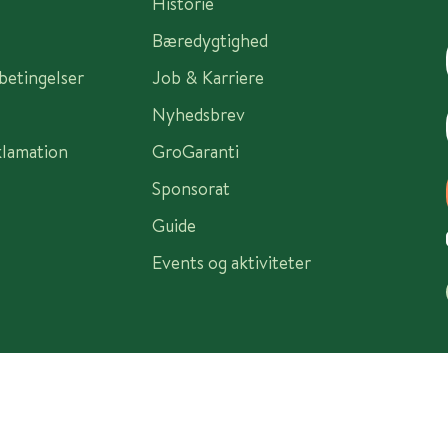
Historie
Bæredygtighed
sbetingelser
Job & Karriere
Nyhedsbrev
klamation
GroGaranti
Sponsorat
Guide
Events og aktiviteter