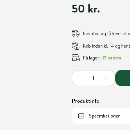
50 kr.
Bestil nu og få leveret
Køb inden kl. 14 og he
På lager i
13 centre
Produktinfo
Specifikationer