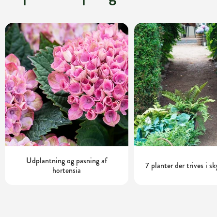
Udplantning og pasning af
7 planter der trives i s
hortensia