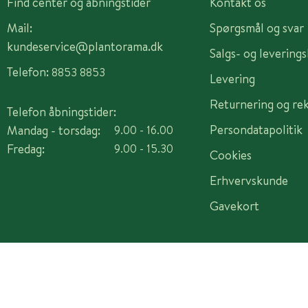
Find center og åbningstider
Kontakt os
Mail:
Spørgsmål og svar
kundeservice@plantorama.dk
Salgs- og levering
Telefon:
8853 8853
Levering
Returnering og re
Telefon åbningstider:
Persondatapolitik
Mandag - torsdag:
9.00 - 16.00
Fredag:
9.00 - 15.30
Cookies
Erhvervskunde
Gavekort