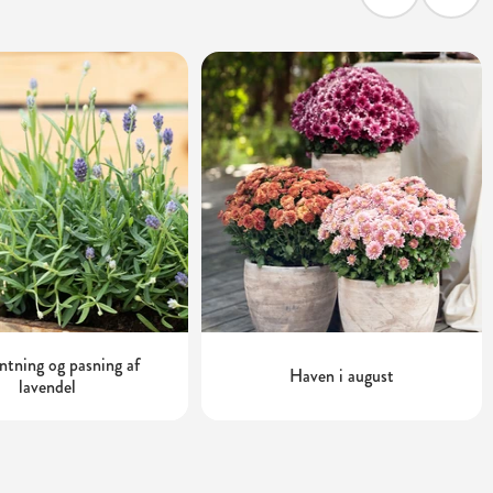
tning og pasning af
Haven i august
lavendel