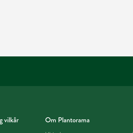
 vilkår
Om Plantorama