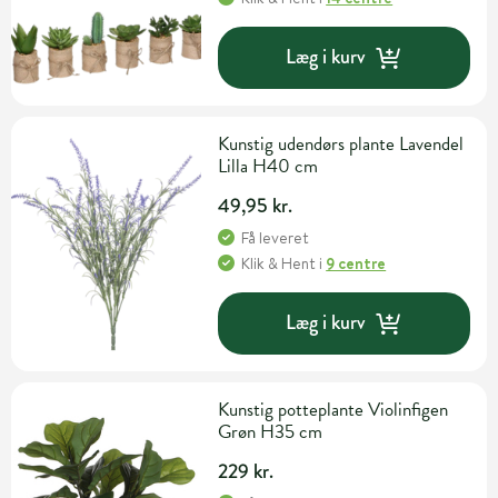
Læg i kurv
Kunstig udendørs plante Lavendel
Lilla H40 cm
49,95 kr.
Få leveret
Klik & Hent
i
9 centre
Læg i kurv
Kunstig potteplante Violinfigen
Grøn H35 cm
229 kr.