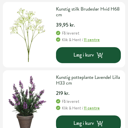
Kunstig stilk Brudeslør Hvid H68
cm
39,95 kr.
Få leveret
Klik & Hent
i
11 centre
Læg i kurv
Kunstig potteplante Lavendel Lilla
H33 cm
219 kr.
Få leveret
Klik & Hent
i
11 centre
Læg i kurv