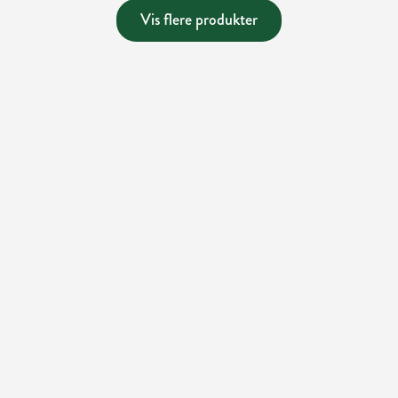
Vis flere produkter