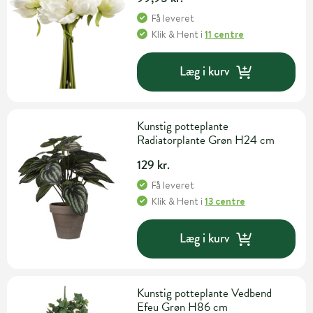
Få leveret
Klik & Hent
i
11 centre
Læg i kurv
Kunstig potteplante
Radiatorplante Grøn H24 cm
129 kr.
Få leveret
Klik & Hent
i
13 centre
Læg i kurv
Kunstig potteplante Vedbend
Efeu Grøn H86 cm