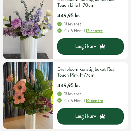
Touch Lilla H70cm
449,95 kr.
Få leveret
Klik & Hent
i
12 centre
Læg i kurv
Everbloom kunstig buket Real
Touch Pink H77cm
449,95 kr.
Få leveret
Klik & Hent
i
10 centre
Læg i kurv