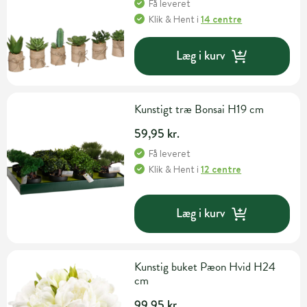
Få leveret
Klik & Hent
i
14 centre
Læg i kurv
Kunstigt træ Bonsai H19 cm
59,95 kr.
Få leveret
Klik & Hent
i
12 centre
Læg i kurv
Kunstig buket Pæon Hvid H24
cm
99,95 kr.