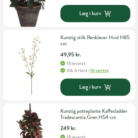
Læg i kurv
Kunstig stilk Renkløver Hvid H85
cm
49,95 kr.
Få leveret
Klik & Hent
i
10 centre
Læg i kurv
Kunstig potteplante Kaffesladder
Tradescantia Grøn H54 cm
249 kr.
Få leveret