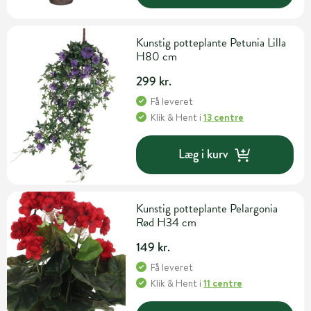
Kunstig potteplante Petunia Lilla
H80 cm
299 kr.
Få leveret
Klik & Hent
i
13 centre
Læg i kurv
Kunstig potteplante Pelargonia
Rød H34 cm
149 kr.
Få leveret
Klik & Hent
i
11 centre