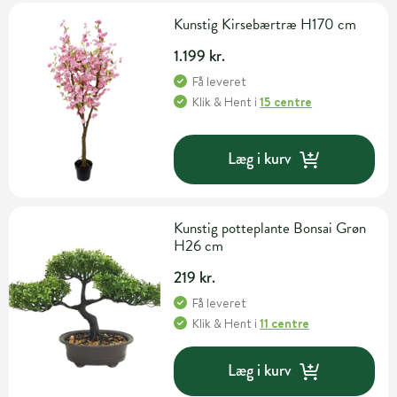
Kunstig Kirsebærtræ H170 cm
1.199 kr.
Få leveret
Klik & Hent
i
15 centre
Læg i kurv
Kunstig potteplante Bonsai Grøn
H26 cm
219 kr.
Få leveret
Klik & Hent
i
11 centre
Læg i kurv