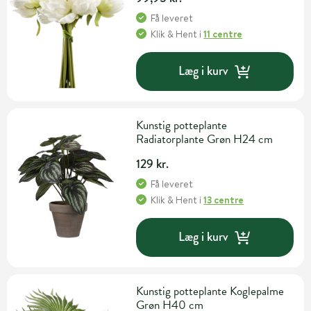
Få leveret
Klik & Hent
i
11 centre
Læg i kurv
Kunstig potteplante
Radiatorplante Grøn H24 cm
129 kr.
Få leveret
Klik & Hent
i
13 centre
Læg i kurv
Kunstig potteplante Koglepalme
Grøn H40 cm