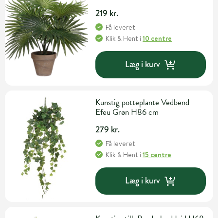
219 kr.
Få leveret
Klik & Hent
i
10 centre
Læg i kurv
Kunstig potteplante Vedbend
Efeu Grøn H86 cm
279 kr.
Få leveret
Klik & Hent
i
15 centre
Læg i kurv