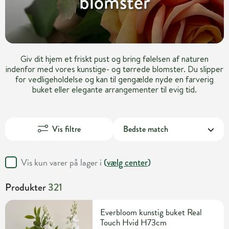
blomster
Giv dit hjem et friskt pust og bring følelsen af naturen
indenfor med vores kunstige- og tørrede blomster. Du slipper
for vedligeholdelse og kan til gengælde nyde en farverig
buket eller elegante arrangementer til evig tid.
Vis filtre
Vis kun varer på lager i
(
vælg center
)
Produkter
321
Everbloom kunstig buket Real
Touch Hvid H73cm