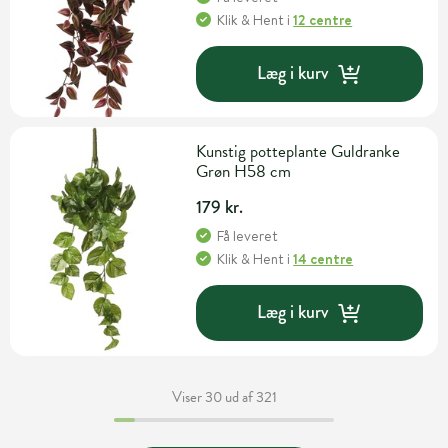
Klik & Hent
i
12 centre
Læg i kurv
Kunstig potteplante Guldranke
Grøn H58 cm
179 kr.
Få leveret
Klik & Hent
i
14 centre
Læg i kurv
Viser 30 ud af 321