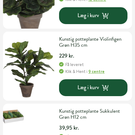
Læg i kurv
Kunstig potteplante Violinfigen
Grøn H35 cm
229 kr.
Få leveret
Klik & Hent
i
9 centre
Læg i kurv
Kunstig potteplante Sukkulent
Grøn H12 cm
39,95 kr.