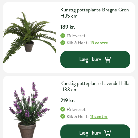
Kunstig potteplante Bregne Grøn
H35 cm
189 kr.
Få leveret
Klik & Hent
i
13 centre
Læg i kurv
Kunstig potteplante Lavendel Lilla
H33 cm
219 kr.
Få leveret
Klik & Hent
i
11 centre
Læg i kurv