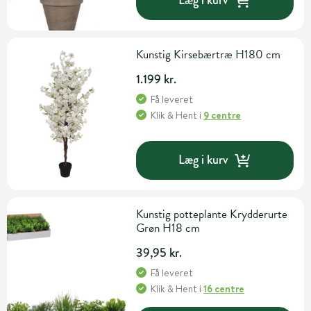
Læg i kurv
Kunstig Kirsebærtræ H180 cm
1.199 kr.
Få leveret
Klik & Hent
i
9 centre
Læg i kurv
Kunstig potteplante Krydderurte
Grøn H18 cm
39,95 kr.
Få leveret
Klik & Hent
i
16 centre