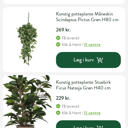
Kunstig potteplante Måneskin
Scindapsus Pictus Grøn H80 cm
269 kr.
Få leveret
Klik & Hent
i
15 centre
Læg i kurv
Kunstig potteplante Stuebirk
Ficus Natasja Grøn H40 cm
229 kr.
Få leveret
Klik & Hent
i
12 centre