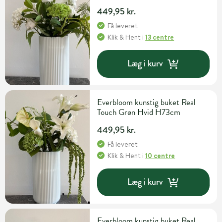
449,95 kr.
Få leveret
Klik & Hent
i
13 centre
Læg i kurv
Everbloom kunstig buket Real
Touch Grøn Hvid H73cm
449,95 kr.
Få leveret
Klik & Hent
i
10 centre
Læg i kurv
Everbloom kunstig buket Real