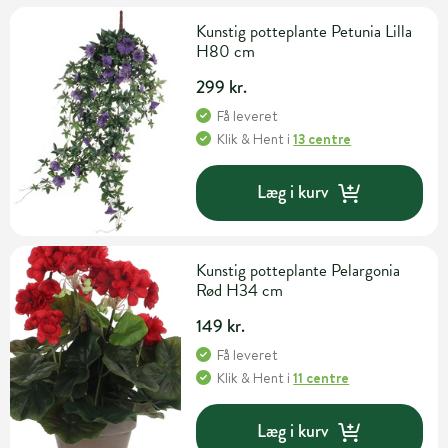
Kunstig potteplante Petunia Lilla
H80 cm
299 kr.
Få leveret
Klik & Hent
i
13 centre
Læg i kurv
Kunstig potteplante Pelargonia
Rød H34 cm
149 kr.
Få leveret
Klik & Hent
i
11 centre
Læg i kurv