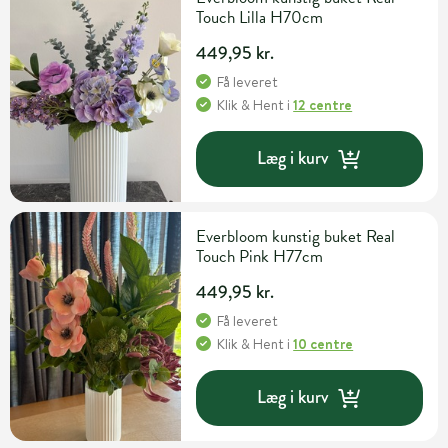
Touch Lilla H70cm
449,95 kr.
Få leveret
Klik & Hent
i
12 centre
Læg i kurv
Everbloom kunstig buket Real
Touch Pink H77cm
449,95 kr.
Få leveret
Klik & Hent
i
10 centre
Læg i kurv