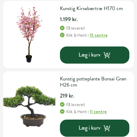
Kunstig Kirsebærtræ H170 cm
1.199 kr.
Få leveret
Klik & Hent
i
15 centre
Læg i kurv
Kunstig potteplante Bonsai Grøn
H26 cm
219 kr.
Få leveret
Klik & Hent
i
11 centre
Læg i kurv