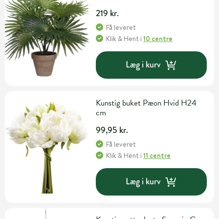
219 kr.
Få leveret
Klik & Hent
i
10 centre
Læg i kurv
Kunstig buket Pæon Hvid H24
cm
99,95 kr.
Få leveret
Klik & Hent
i
11 centre
Læg i kurv