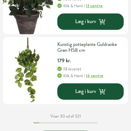
Klik & Hent
i
13 centre
Læg i kurv
Kunstig potteplante Guldranke
Grøn H58 cm
179 kr.
Få leveret
Klik & Hent
i
14 centre
Læg i kurv
Viser 30 ud af 321