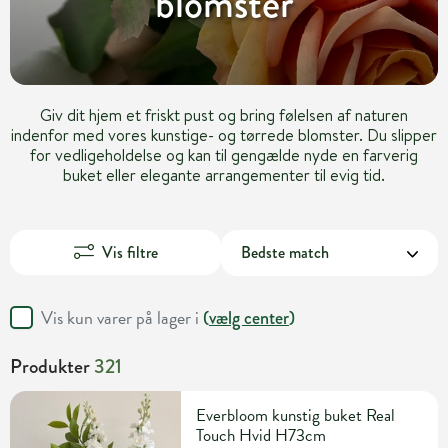
blomster
Giv dit hjem et friskt pust og bring følelsen af naturen
indenfor med vores kunstige- og tørrede blomster. Du slipper
for vedligeholdelse og kan til gengælde nyde en farverig
buket eller elegante arrangementer til evig tid.
Vis filtre
Vis kun varer på lager i
(
vælg center
)
Produkter
321
Everbloom kunstig buket Real
Touch Hvid H73cm