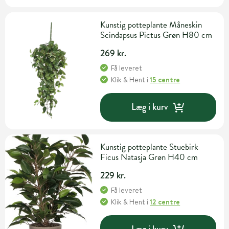
Kunstig potteplante Måneskin
Scindapsus Pictus Grøn H80 cm
269 kr.
Få leveret
Klik & Hent
i
15 centre
Læg i kurv
Kunstig potteplante Stuebirk
Ficus Natasja Grøn H40 cm
229 kr.
Få leveret
Klik & Hent
i
12 centre