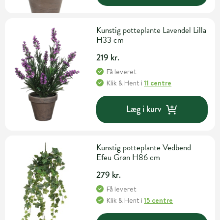
Kunstig potteplante Lavendel Lilla
H33 cm
219 kr.
Få leveret
Klik & Hent
i
11 centre
Læg i kurv
Kunstig potteplante Vedbend
Efeu Grøn H86 cm
279 kr.
Få leveret
Klik & Hent
i
15 centre