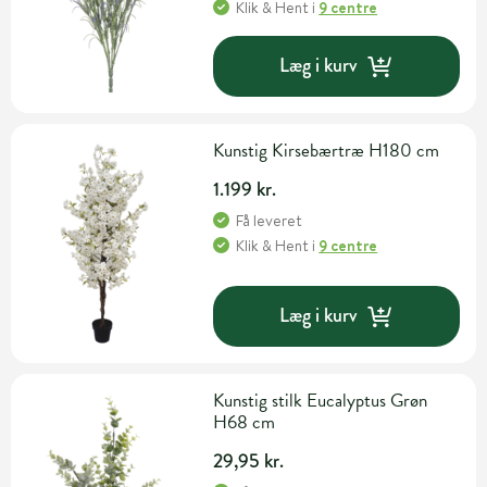
Klik & Hent
i
9 centre
Læg i kurv
Kunstig Kirsebærtræ H180 cm
1.199 kr.
Få leveret
Klik & Hent
i
9 centre
Læg i kurv
Kunstig stilk Eucalyptus Grøn
H68 cm
29,95 kr.