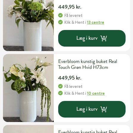
449,95 kr.
Få leveret
Klik & Hent
i
13 centre
Læg i kurv
Everbloom kunstig buket Real
Touch Grøn Hvid H73cm
449,95 kr.
Få leveret
Klik & Hent
i
10 centre
Læg i kurv
Everbloom kunstig buket Real