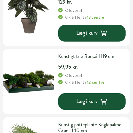
129 kr.
Få leveret
Klik & Hent
i
13 centre
Læg i kurv
Kunstigt træ Bonsai H19 cm
59,95 kr.
Få leveret
Klik & Hent
i
12 centre
Læg i kurv
Kunstig potteplante Koglepalme
Grøn H40 cm