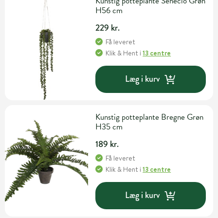
Kunstig potteplante Senecio Grøn
H56 cm
229 kr.
Få leveret
Klik & Hent
i
13 centre
Læg i kurv
Kunstig potteplante Bregne Grøn
H35 cm
189 kr.
Få leveret
Klik & Hent
i
13 centre
Læg i kurv