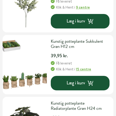
Få leveret
Klik & Hent
i
9 centre
Læg i kurv
Kunstig potteplante Sukkulent
Grøn H12 cm
39,95 kr.
Få leveret
Klik & Hent
i
15 centre
Læg i kurv
Kunstig potteplante
Radiatorplante Grøn H24 cm