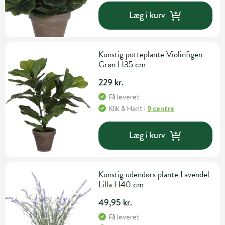
Læg i kurv
Kunstig potteplante Violinfigen
Grøn H35 cm
229 kr.
Få leveret
Klik & Hent
i
9 centre
Læg i kurv
Kunstig udendørs plante Lavendel
Lilla H40 cm
49,95 kr.
Få leveret