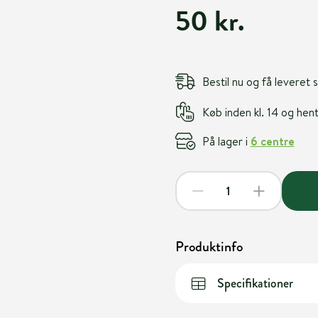
50 kr.
Bestil nu og få leveret
Køb inden kl. 14 og he
På lager i
6 centre
Produktinfo
Specifikationer