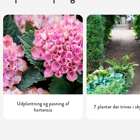
Udplantning og pasning af
7 planter der trives i s
hortensia