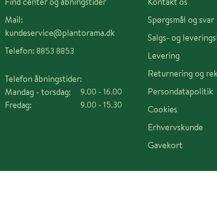
Find center og åbningstider
Kontakt os
Mail:
Spørgsmål og svar
kundeservice@plantorama.dk
Salgs- og levering
Telefon:
8853 8853
Levering
Returnering og re
Telefon åbningstider:
Persondatapolitik
Mandag - torsdag:
9.00 - 16.00
Fredag:
9.00 - 15.30
Cookies
Erhvervskunde
Gavekort