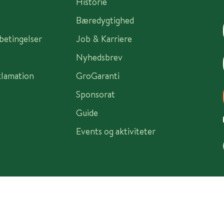
Historie
Bæredygtighed
sbetingelser
Job & Karriere
Nyhedsbrev
klamation
GroGaranti
Sponsorat
Guide
Events og aktiviteter