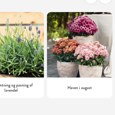
tning og pasning af
Haven i august
lavendel