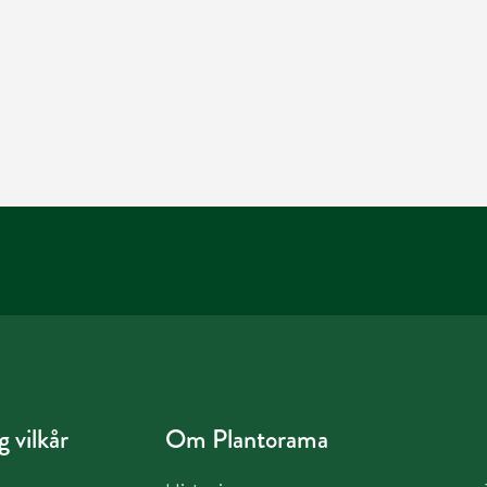
 vilkår
Om Plantorama