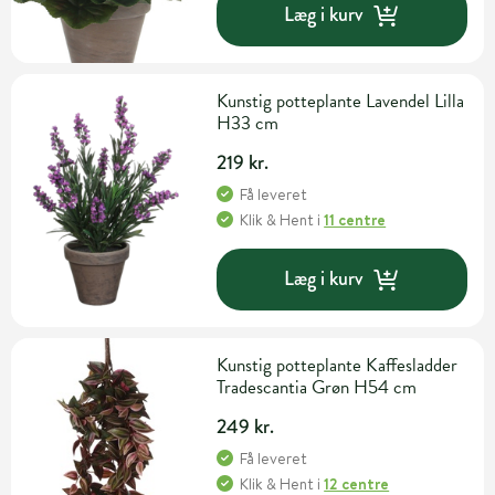
Læg i kurv
Kunstig potteplante Lavendel Lilla
H33 cm
219 kr.
Få leveret
Klik & Hent
i
11 centre
Læg i kurv
Kunstig potteplante Kaffesladder
Tradescantia Grøn H54 cm
249 kr.
Få leveret
Klik & Hent
i
12 centre