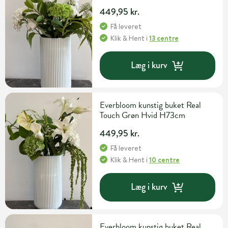
449,95 kr.
Få leveret
Klik & Hent
i
13 centre
Læg i kurv
Everbloom kunstig buket Real
Touch Grøn Hvid H73cm
449,95 kr.
Få leveret
Klik & Hent
i
10 centre
Læg i kurv
Everbloom kunstig buket Real