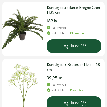
Kunstig potteplante Bregne Grøn
H35 cm
189 kr.
Få leveret
Klik & Hent
i
13 centre
Læg i kurv
Kunstig stilk Brudeslør Hvid H68
cm
39,95 kr.
Få leveret
Klik & Hent
i
11 centre
Læg i kurv