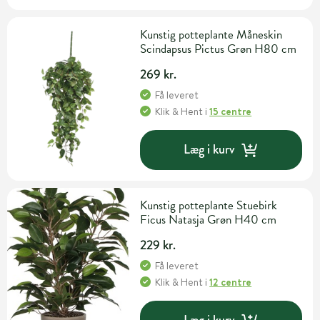
Kunstig potteplante Måneskin
Scindapsus Pictus Grøn H80 cm
269 kr.
Få leveret
Klik & Hent
i
15 centre
Læg i kurv
Kunstig potteplante Stuebirk
Ficus Natasja Grøn H40 cm
229 kr.
Få leveret
Klik & Hent
i
12 centre