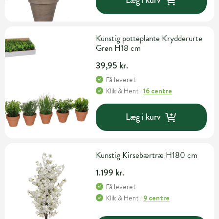
Læg i kurv
Kunstig potteplante Krydderurte
Grøn H18 cm
39,95 kr.
Få leveret
Klik & Hent
i
16 centre
Læg i kurv
Kunstig Kirsebærtræ H180 cm
1.199 kr.
Få leveret
Klik & Hent
i
9 centre