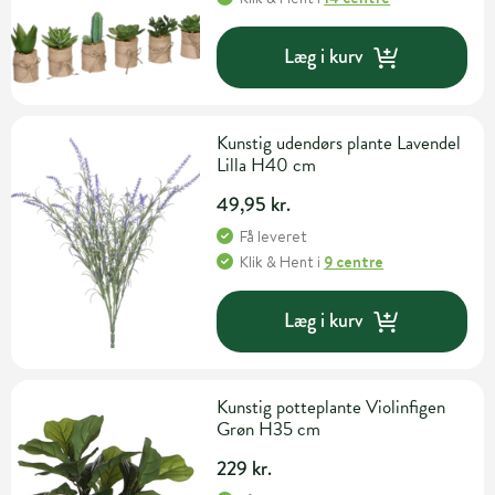
Læg i kurv
Kunstig udendørs plante Lavendel
Lilla H40 cm
49,95 kr.
Få leveret
Klik & Hent
i
9 centre
Læg i kurv
Kunstig potteplante Violinfigen
Grøn H35 cm
229 kr.