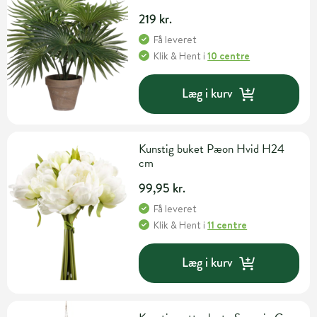
219 kr.
Få leveret
Klik & Hent
i
10 centre
Læg i kurv
Kunstig buket Pæon Hvid H24
cm
99,95 kr.
Få leveret
Klik & Hent
i
11 centre
Læg i kurv