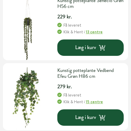
Kunstig potteplante Senecio Grøn
H56 cm
229 kr.
Få leveret
Klik & Hent
i
13 centre
Læg i kurv
Kunstig potteplante Vedbend
Efeu Grøn H86 cm
279 kr.
Få leveret
Klik & Hent
i
15 centre
Læg i kurv