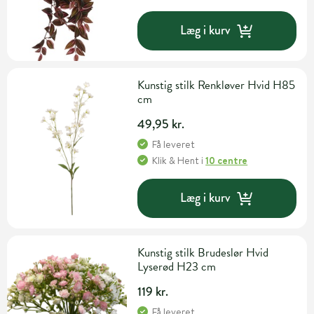
Læg i kurv
Kunstig stilk Renkløver Hvid H85
cm
49,95 kr.
Få leveret
Klik & Hent
i
10 centre
Læg i kurv
Kunstig stilk Brudeslør Hvid
Lyserød H23 cm
119 kr.
Få leveret