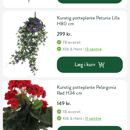
Kunstig potteplante Petunia Lilla
H80 cm
299 kr.
Få leveret
Klik & Hent
i
13 centre
Læg i kurv
Kunstig potteplante Pelargonia
Rød H34 cm
149 kr.
Få leveret
Klik & Hent
i
11 centre