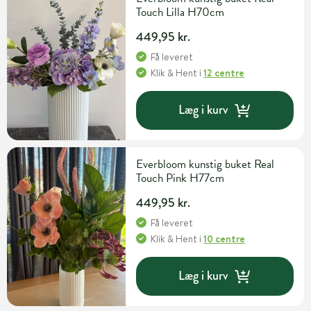
Touch Lilla H70cm
449,95 kr.
Få leveret
Klik & Hent
i
12 centre
Læg i kurv
Everbloom kunstig buket Real
Touch Pink H77cm
449,95 kr.
Få leveret
Klik & Hent
i
10 centre
Læg i kurv