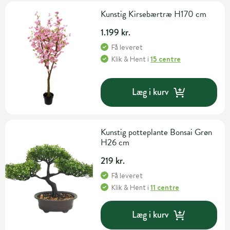
Kunstig Kirsebærtræ H170 cm
1.199 kr.
Få leveret
Klik & Hent
i
15 centre
Læg i kurv
Kunstig potteplante Bonsai Grøn
H26 cm
219 kr.
Få leveret
Klik & Hent
i
11 centre
Læg i kurv