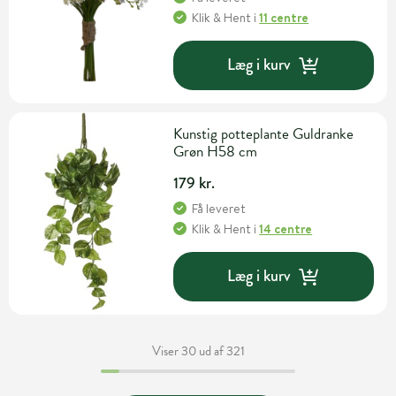
Klik & Hent
i
11 centre
Læg i kurv
Kunstig potteplante Guldranke
Grøn H58 cm
179 kr.
Få leveret
Klik & Hent
i
14 centre
Læg i kurv
Viser 30 ud af 321