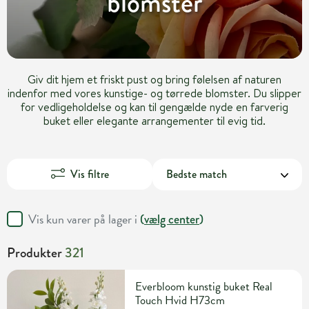
blomster
Giv dit hjem et friskt pust og bring følelsen af naturen
indenfor med vores kunstige- og tørrede blomster. Du slipper
for vedligeholdelse og kan til gengælde nyde en farverig
buket eller elegante arrangementer til evig tid.
Vis filtre
Vis kun varer på lager i
(
vælg center
)
Produkter
321
Everbloom kunstig buket Real
Touch Hvid H73cm