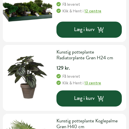
Få leveret
Klik & Hent
i
12 centre
Læg i kurv
Kunstig potteplante
Radiatorplante Grøn H24 cm
129 kr.
Få leveret
Klik & Hent
i
13 centre
Læg i kurv
Kunstig potteplante Koglepalme
Grøn H40 cm