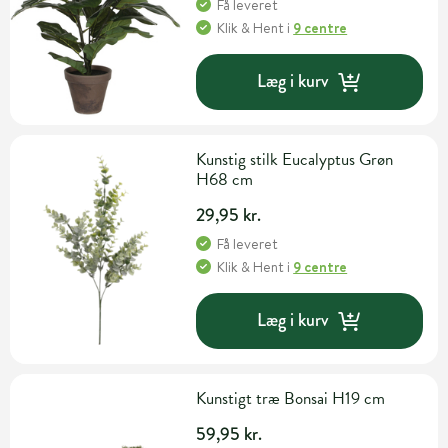
Få leveret
Klik & Hent
i
9 centre
Læg i kurv
Kunstig stilk Eucalyptus Grøn
H68 cm
29,95 kr.
Få leveret
Klik & Hent
i
9 centre
Læg i kurv
Kunstigt træ Bonsai H19 cm
59,95 kr.