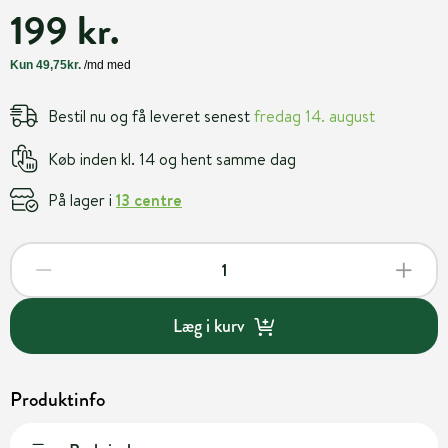
199 kr.
Bestil nu og få leveret senest
fredag 14. august
Køb inden kl. 14 og hent samme dag
På lager i
13 centre
Læg i kurv
Produktinfo