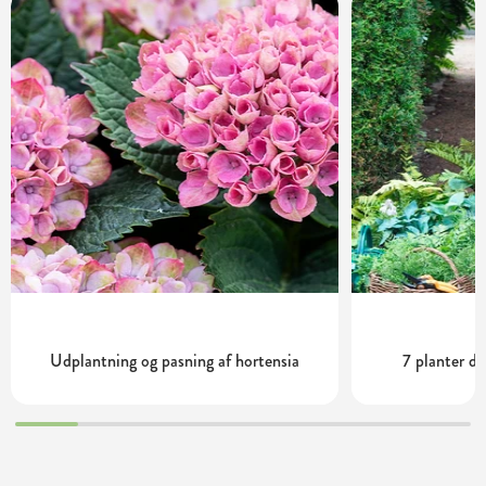
Udplantning og pasning af hortensia
7 planter de