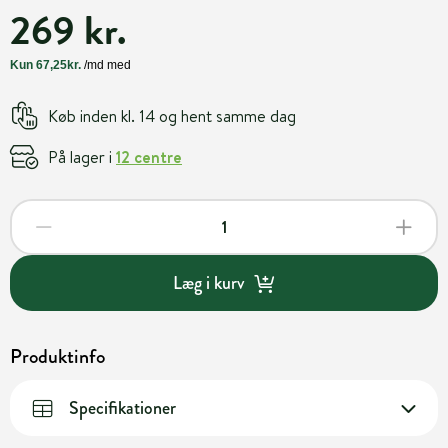
269 kr.
Køb inden kl. 14 og hent samme dag
På lager i
12 centre
Læg i kurv
Produktinfo
Specifikationer