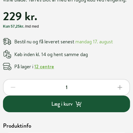
229 kr.
Bestil nu og få leveret senest
mandag 17. august
Køb inden kl. 14 og hent samme dag
På lager i
12 centre
Læg i kurv
Produktinfo