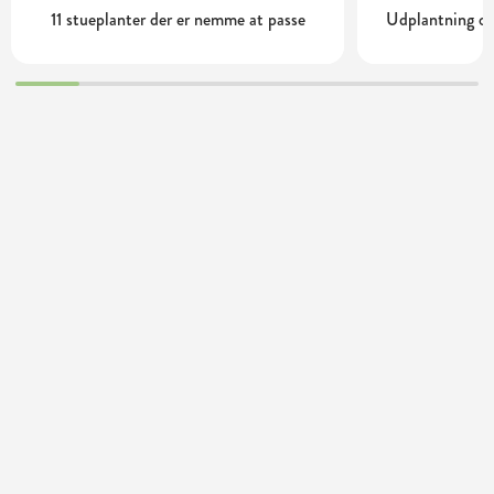
11 stueplanter der er nemme at passe
Udplantning og