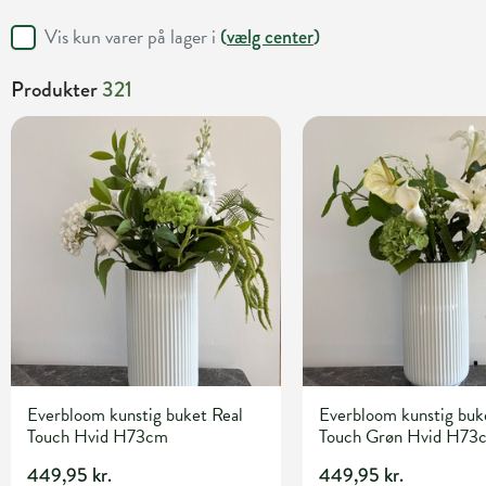
Vis kun varer på lager i
(
vælg center
)
Produkter
321
Everbloom kunstig buket Real
Everbloom kunstig buk
Touch Hvid H73cm
Touch Grøn Hvid H73
449,95 kr.
449,95 kr.