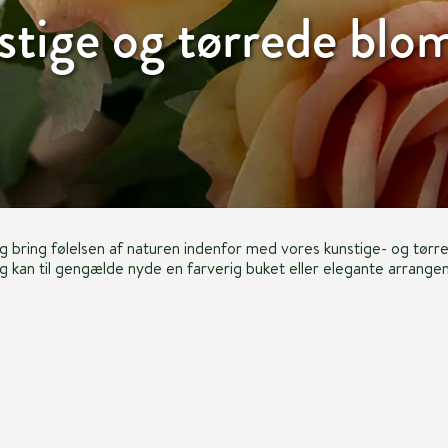
tige og tørrede blo
 og bring følelsen af naturen indenfor med vores kunstige- og tørr
g kan til gengælde nyde en farverig buket eller elegante arrangeme