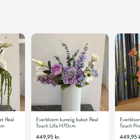
et Real
Everbloom kunstig buket Real
Everbloom
cm
Touch Lilla H70cm
Touch Pi
449,95 kr.
449,95 k