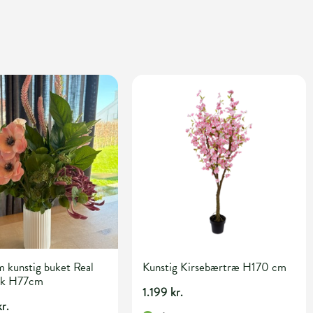
 kunstig buket Real
Kunstig Kirsebærtræ H170 cm
nk H77cm
1.199 kr.
r.