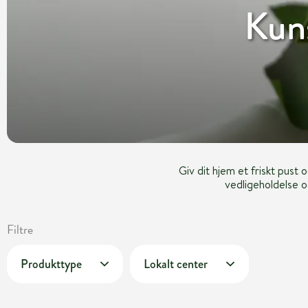
Kuns
Giv dit hjem et friskt pust
vedligeholdelse o
Filtre
Produkttype
Lokalt center