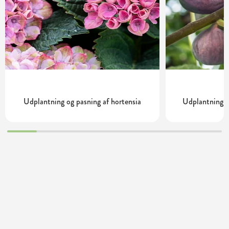
Udplantning og pasning af hortensia
Udplantning o