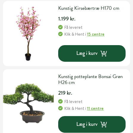
Kunstig Kirsebærtræ H170 cm
1.199 kr.
Få leveret
Klik & Hent
i
15 centre
Læg i kurv
Kunstig potteplante Bonsai Grøn
H26 cm
219 kr.
Få leveret
Klik & Hent
i
11 centre
Læg i kurv