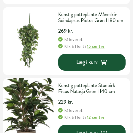
Kunstig potteplante Måneskin
Scindapsus Pictus Grøn H80 cm
269 kr.
Få leveret
Klik & Hent
i
15 centre
Læg i kurv
Kunstig potteplante Stuebirk
Ficus Natasja Grøn H40 cm
229 kr.
Få leveret
Klik & Hent
i
12 centre