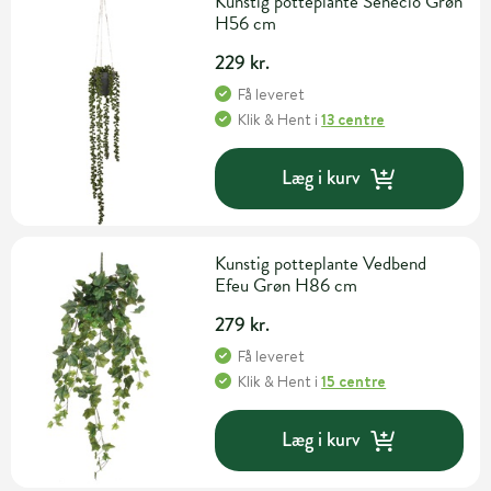
Kunstig potteplante Senecio Grøn
H56 cm
229 kr.
Få leveret
Klik & Hent
i
13 centre
Læg i kurv
Kunstig potteplante Vedbend
Efeu Grøn H86 cm
279 kr.
Få leveret
Klik & Hent
i
15 centre
Læg i kurv