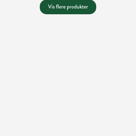
Vis flere produkter