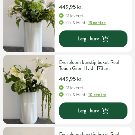
449,95 kr.
Få leveret
Klik & Hent
i
13 centre
Læg i kurv
Everbloom kunstig buket Real
Touch Grøn Hvid H73cm
449,95 kr.
Få leveret
Klik & Hent
i
10 centre
Læg i kurv
Everbloom kunstig buket Real