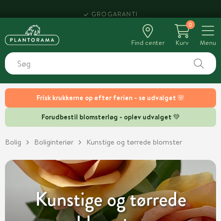
HENT SAMME DAG
0
Find center
Kurv
Menu
Frisk krukkerne op efter ferien - se udvalget 🌸
Forudbestil blomsterløg - oplev udvalget 💚
Bolig
Boliginteriør
Kunstige og tørrede blomster
Kunstige og tørrede