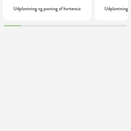
Udplantning og pasning af hortensia
Udplantning o