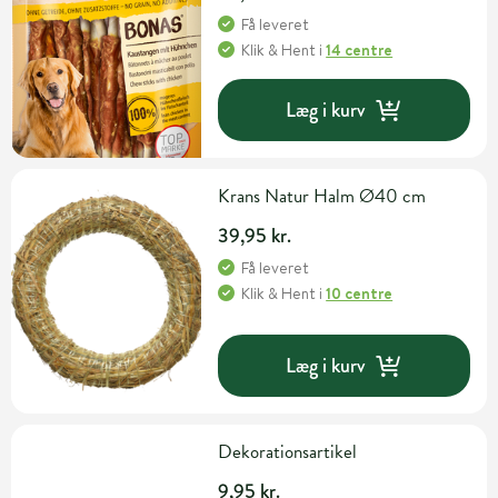
Få leveret
Klik & Hent
i
14 centre
Læg i kurv
Krans Natur Halm Ø40 cm
39,95 kr.
Få leveret
Klik & Hent
i
10 centre
Læg i kurv
Dekorationsartikel
9,95 kr.