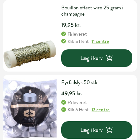
Bouillon effect wire 25 gram i
champagne
19,95 kr.
Få leveret
Klik & Hent
i
11 centre
Læg i kurv
Fyrfadslys 50 stk
49,95 kr.
Få leveret
Klik & Hent
i
13 centre
Læg i kurv