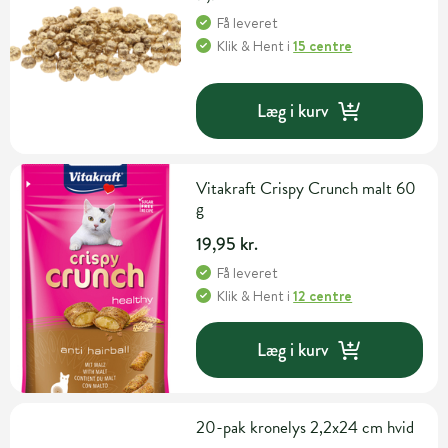
Få leveret
Klik & Hent
i
15 centre
Læg i kurv
Vitakraft Crispy Crunch malt 60
g
19,95 kr.
Få leveret
Klik & Hent
i
12 centre
Læg i kurv
20-pak kronelys 2,2x24 cm hvid