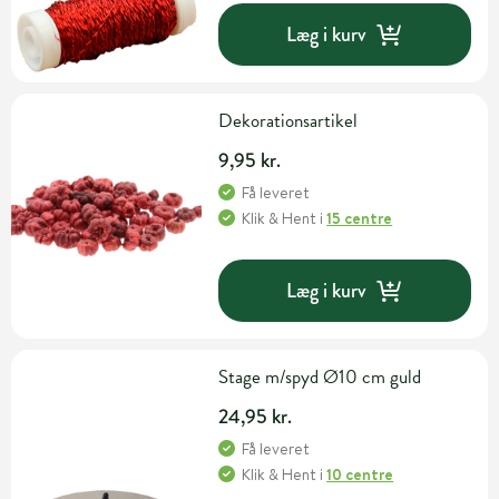
Læg i kurv
Dekorationsartikel
9,95 kr.
Få leveret
Klik & Hent
i
15 centre
Læg i kurv
Stage m/spyd Ø10 cm guld
24,95 kr.
Få leveret
Klik & Hent
i
10 centre