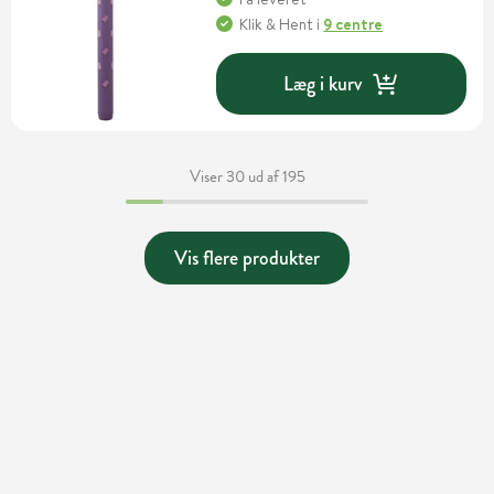
Klik & Hent
i
9 centre
Læg i kurv
Viser 30 ud af 195
Vis flere produkter