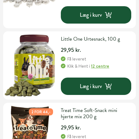
Læg i kurv
Little One Urtesnack, 100 g
29,95 kr.
Få leveret
Klik & Hent
i
12 centre
Læg i kurv
Treat Time Soft-Snack mini
2 FOR 44,-
hjerte mix 200 g
29,95 kr.
Få leveret