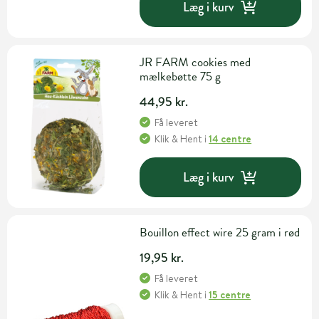
Læg i kurv
JR FARM cookies med
mælkebøtte 75 g
44,95 kr.
Få leveret
Klik & Hent
i
14 centre
Læg i kurv
Bouillon effect wire 25 gram i rød
19,95 kr.
Få leveret
Klik & Hent
i
15 centre