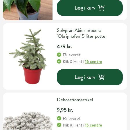
Læg i kurv
Sølvgran Abies procera
'Obrighofen' 5 liter potte
479 kr.
Få leveret
Klik & Hent
i
16 centre
Læg i kurv
Dekorationsartikel
9,95 kr.
Få leveret
Klik & Hent
i
15 centre