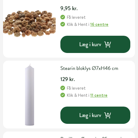
9,95 kr.
Få leveret
Klik & Hent
i
16 centre
Læg i kurv
Stearin bloklys Ø7xH46 cm
129 kr.
Få leveret
Klik & Hent
i
11 centre
Læg i kurv