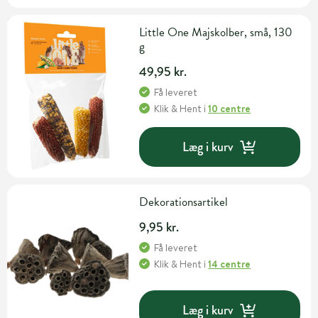
Little One Majskolber, små, 130
g
49,95 kr.
Få leveret
Klik & Hent
i
10 centre
Læg i kurv
Dekorationsartikel
9,95 kr.
Få leveret
Klik & Hent
i
14 centre
Læg i kurv