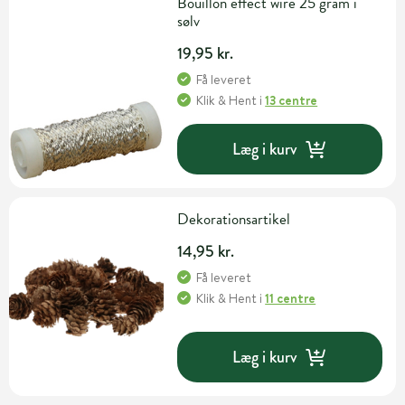
Bouillon effect wire 25 gram i
sølv
19,95 kr.
Få leveret
Klik & Hent
i
13 centre
Læg i kurv
Dekorationsartikel
14,95 kr.
Få leveret
Klik & Hent
i
11 centre
Læg i kurv