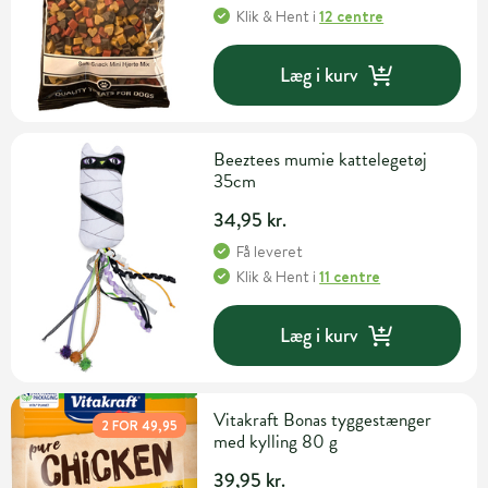
Klik & Hent
i
12 centre
Læg i kurv
Beeztees mumie kattelegetøj
35cm
34,95 kr.
Få leveret
Klik & Hent
i
11 centre
Læg i kurv
Vitakraft Bonas tyggestænger
2 FOR 49,95
med kylling 80 g
39,95 kr.