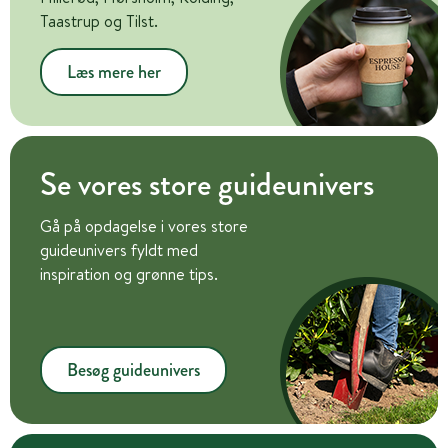
Taastrup og Tilst.
Læs mere her
Se vores store guideunivers
Gå på opdagelse i vores store
guideunivers fyldt med
inspiration og grønne tips.
Besøg guideunivers