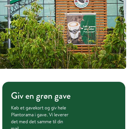
Giv en grøn gave
Køb et gavekort og giv hele
Plantorama i gave. Vi leverer
det med det samme til din
mail.