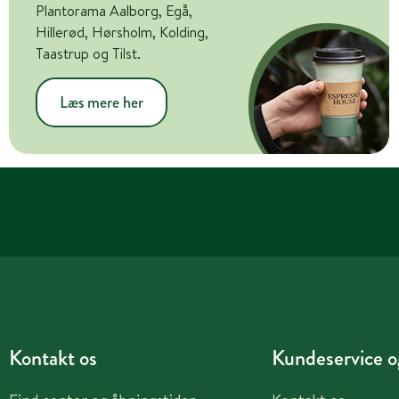
Plantorama Aalborg, Egå,
Hillerød, Hørsholm, Kolding,
Taastrup og Tilst.
Læs mere her
Kontakt os
Kundeservice og