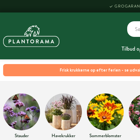
GROGARAN
Tilbud o
Frisk krukkerne op efter ferien - se udva
Stauder
Havekrukker
Sommerblomster