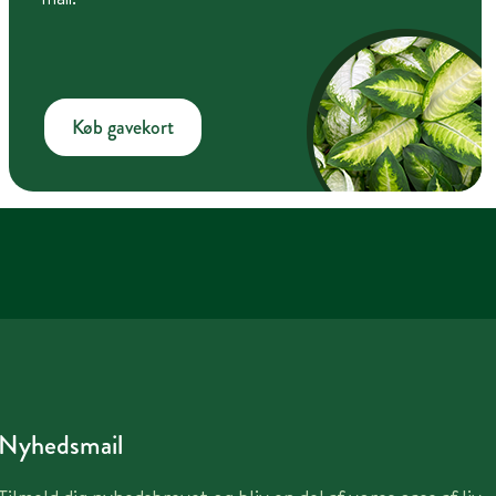
Køb gavekort
Nyhedsmail