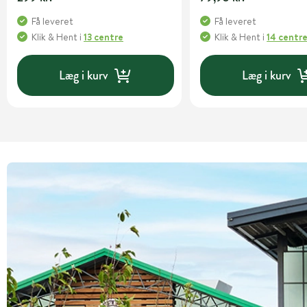
Få leveret
Få leveret
Klik & Hent
i
13 centre
Klik & Hent
i
14 centr
Læg i kurv
Læg i kurv