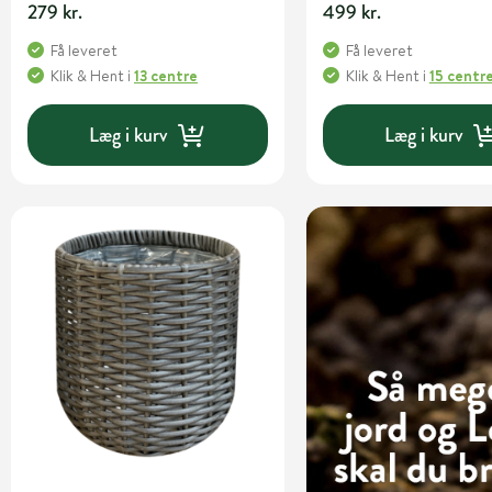
279 kr.
499 kr.
Få leveret
Få leveret
Klik & Hent
i
13 centre
Klik & Hent
i
15 centr
Læg i kurv
Læg i kurv