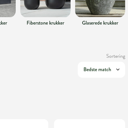
kker
Fiberstone krukker
Glaserede krukker
Sortering