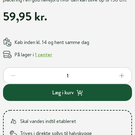
59,95 kr.
Køb inden kl. 14 og hent samme dag
På lager i
1 center
Læg i kurv
Skal vandes indtil etableret
Trives i direkte sollys til halvskygge