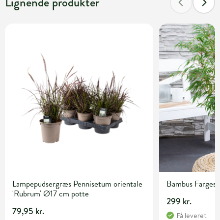
Lignende produkter
Lampepudsergræs Pennisetum orientale
Bambus Fargesia 
'Rubrum' Ø17 cm potte
299 kr.
79,95 kr.
Få leveret