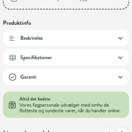
Produktinfo
Beskrivelse
Specifikationer
Garanti
Altid det bedste
Vores fagpersonale udvælger med omhu de
flotteste og sundeste varer, når du handler online.