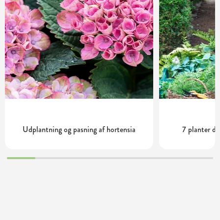
Udplantning og pasning af hortensia
7 planter de