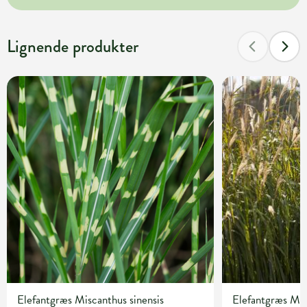
Lignende produkter
Elefantgræs Miscanthus sinensis
Elefantgræs Misc