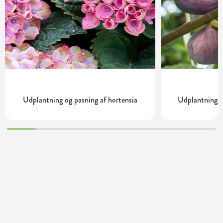
Udplantning og pasning af hortensia
Udplantning o