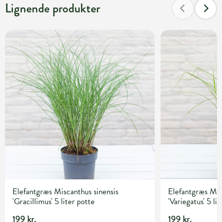
Lignende produkter
Elefantgræs Miscanthus sinensis
Elefantgræs Mis
'Gracillimus' 5 liter potte
'Variegatus' 5 li
199 kr.
199 kr.