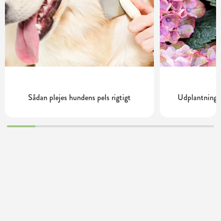
Sådan plejes hundens pels rigtigt
Udplantning o