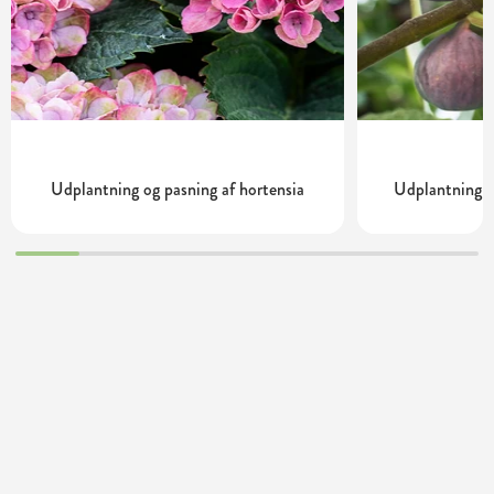
Udplantning og pasning af hortensia
Udplantning o