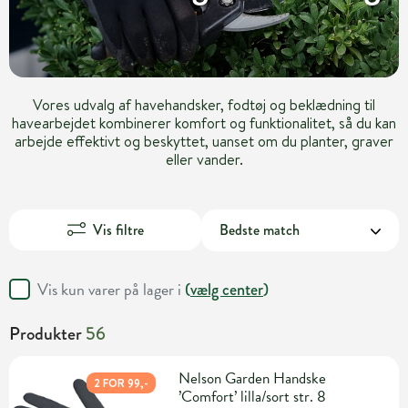
Vores udvalg af havehandsker, fodtøj og beklædning til
havearbejdet kombinerer komfort og funktionalitet, så du kan
arbejde effektivt og beskyttet, uanset om du planter, graver
eller vander.
Vis filtre
Vis kun varer på lager i
(
vælg center
)
Produkter
56
Nelson Garden Handske
2 FOR 99,-
’Comfort’ lilla/sort str. 8