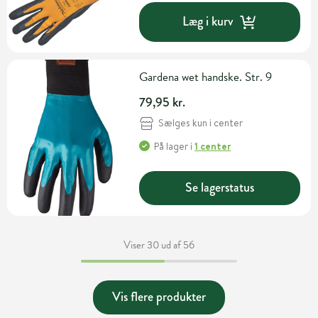
Læg i kurv
Gardena wet handske. Str. 9
79,95 kr.
Sælges kun i center
På lager
i
1 center
Se lagerstatus
Viser 30 ud af 56
Vis flere produkter