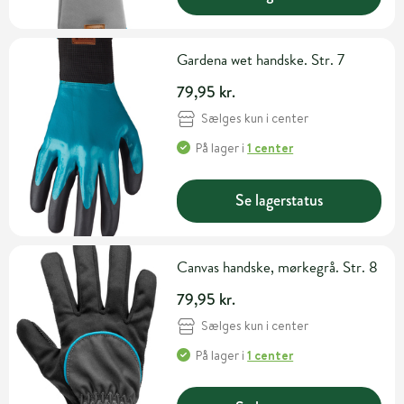
Gardena wet handske. Str. 7
79,95 kr.
Sælges kun i center
På lager
i
1 center
Se lagerstatus
Canvas handske, mørkegrå. Str. 8
79,95 kr.
Sælges kun i center
På lager
i
1 center