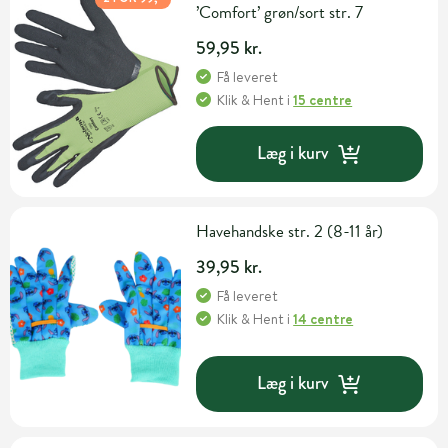
’Comfort’ grøn/sort str. 7
59,95 kr.
Få leveret
Klik & Hent
i
15 centre
Læg i kurv
Havehandske str. 2 (8-11 år)
39,95 kr.
Få leveret
Klik & Hent
i
14 centre
Læg i kurv