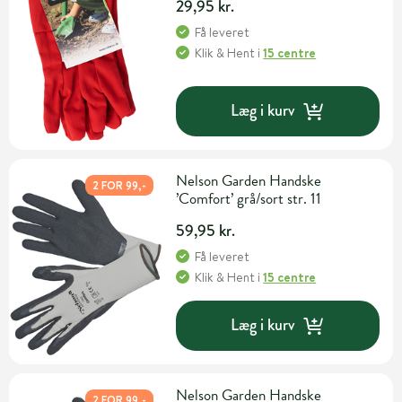
29,95 kr.
Få leveret
Klik & Hent
i
15 centre
Læg i kurv
Nelson Garden Handske
2 FOR 99,-
’Comfort’ grå/sort str. 11
59,95 kr.
Få leveret
Klik & Hent
i
15 centre
Læg i kurv
Nelson Garden Handske
2 FOR 99,-