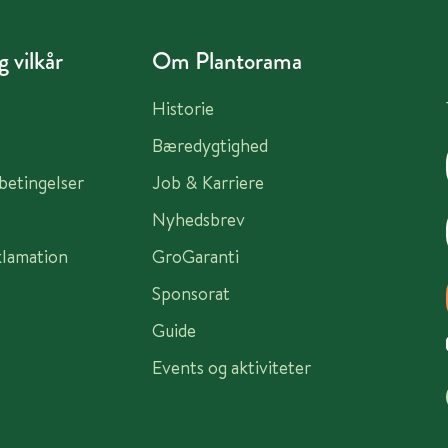
 vilkår
Om Plantorama
Historie
Bæredygtighed
sbetingelser
Job & Karriere
Nyhedsbrev
klamation
GroGaranti
Sponsorat
Guide
Events og aktiviteter