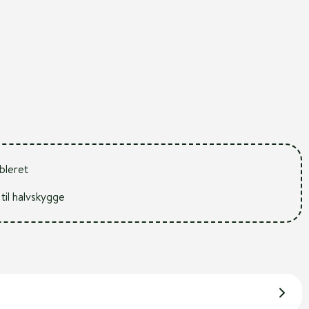
ableret
 til halvskygge