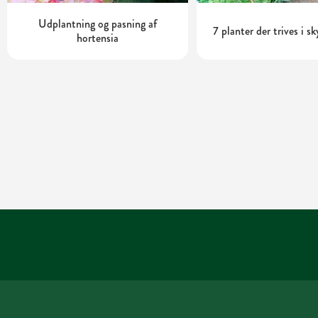
Udplantning og pasning af
7 planter der trives i s
hortensia