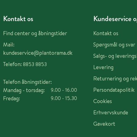
Kontakt os
Kundeservice og
Find center og åbningstider
Kontakt os
Mail:
Spørgsmål og svar
kundeservice@plantorama.dk
Salgs- og levering
Telefon:
8853 8853
Levering
Returnering og re
Telefon åbningstider:
Persondatapolitik
Mandag - torsdag:
9.00 - 16.00
Fredag:
9.00 - 15.30
Cookies
Erhvervskunde
Gavekort