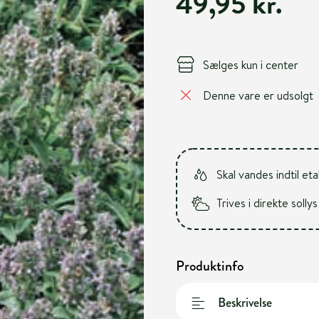
49,95 kr.
Sælges kun i center
Denne vare er udsolgt
Skal vandes indtil et
Trives i direkte sollys
Produktinfo
Beskrivelse