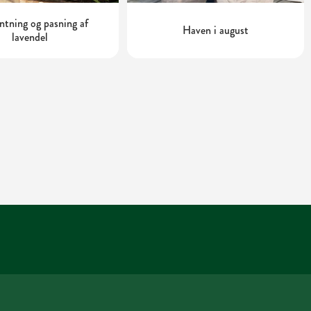
tning og pasning af
Haven i august
lavendel