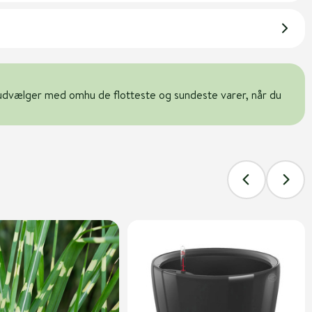
udvælger med omhu de flotteste og sundeste varer, når du