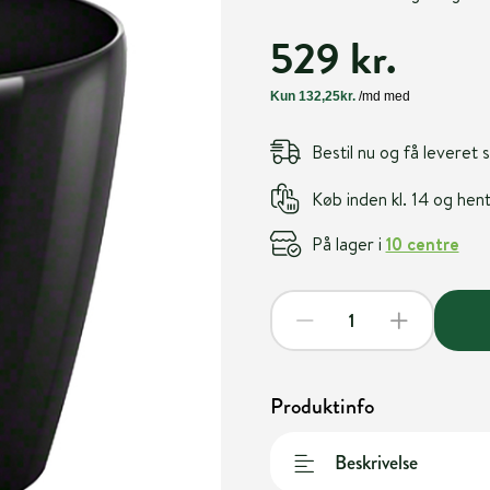
529 kr.
Bestil nu og få leveret
Køb inden kl. 14 og he
På lager i
10 centre
Produktinfo
Beskrivelse