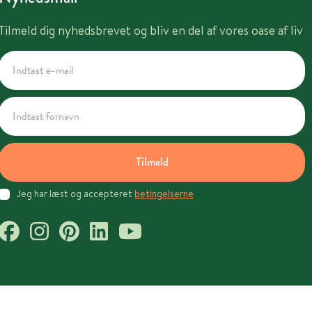
Tilmeld dig nyhedsbrevet og bliv en del af vores oase af liv
Tilmeld
Jeg har læst og accepteret
betingelserne