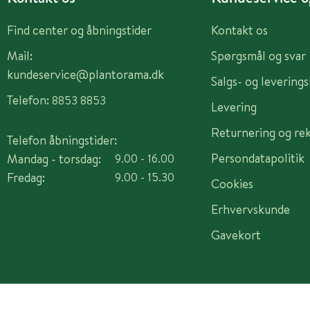
Find center og åbningstider
Kontakt os
Mail:
Spørgsmål og svar
kundeservice@plantorama.dk
Salgs- og levering
Telefon:
8853 8853
Levering
Returnering og re
Telefon åbningstider:
Persondatapolitik
Mandag - torsdag:
9.00 - 16.00
Fredag:
9.00 - 15.30
Cookies
Erhvervskunde
Gavekort