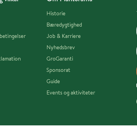
Historie
Bæredygtighed
sbetingelser
Job & Karriere
Nyhedsbrev
klamation
GroGaranti
Sponsorat
Guide
Events og aktiviteter