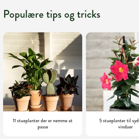
Populære tips og tricks
11 stueplanter der er nemme at
5 stueplanter til sy
passe
vinduer