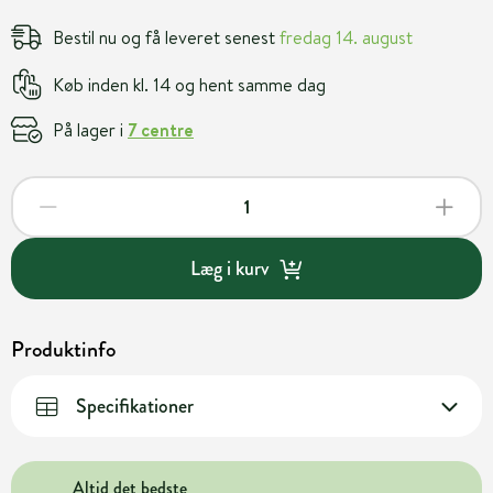
Bestil nu og få leveret senest
fredag 14. august
Køb inden kl. 14 og hent samme dag
På lager i
7 centre
Læg i kurv
Produktinfo
Specifikationer
Altid det bedste