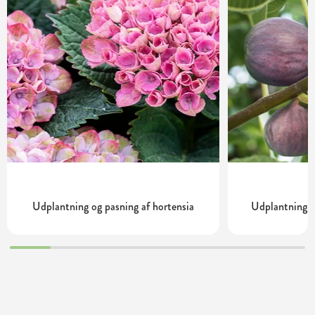
Udplantning og pasning af hortensia
Udplantning o