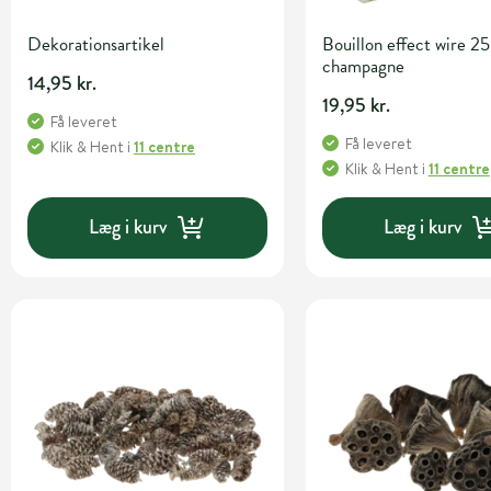
Dekorationsartikel
Bouillon effect wire 25
champagne
14,95 kr.
19,95 kr.
Få leveret
Få leveret
Klik & Hent
i
11 centre
Klik & Hent
i
11 centre
Læg i kurv
Læg i kurv