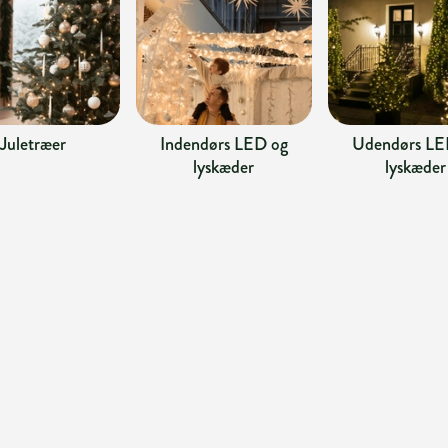
Juletræer
Indendørs LED og
Udendørs LE
lyskæder
lyskæder