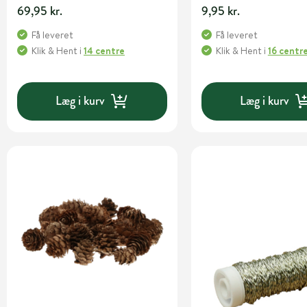
69,95 kr.
9,95 kr.
Få leveret
Få leveret
Klik & Hent
i
14 centre
Klik & Hent
i
16 centr
Læg i kurv
Læg i kurv