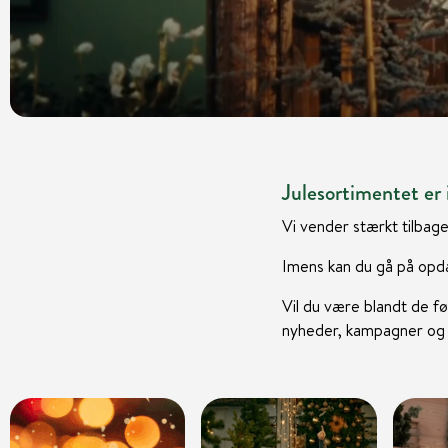
Julesortimentet er i
Vi vender stærkt tilbage
Imens kan du gå på opda
Vil du være blandt de fø
nyheder, kampagner og i