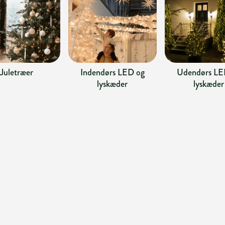
Juletræer
Indendørs LED og
Udendørs LE
lyskæder
lyskæder