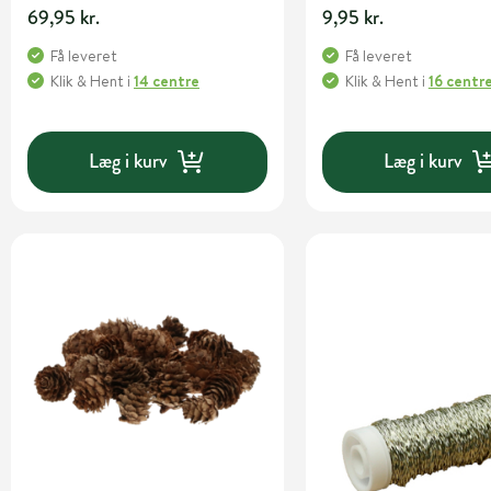
69,95 kr.
9,95 kr.
Få leveret
Få leveret
Klik & Hent
i
14 centre
Klik & Hent
i
16 centr
Læg i kurv
Læg i kurv