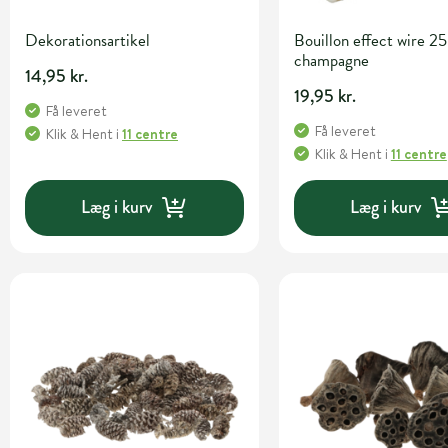
Dekorationsartikel
Bouillon effect wire 25
champagne
14,95 kr.
19,95 kr.
Få leveret
Få leveret
Klik & Hent
i
11 centre
Klik & Hent
i
11 centre
Læg i kurv
Læg i kurv