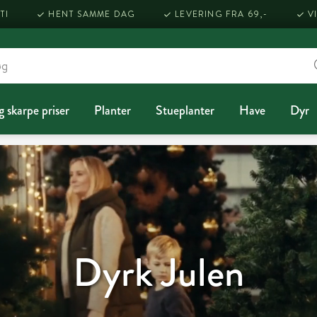
TI
HENT SAMME DAG
LEVERING FRA 69,-
V
g skarpe priser
Planter
Stueplanter
Have
Dyr
Dyrk Julen