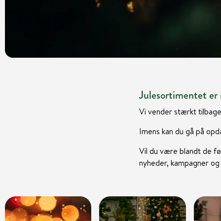
Julesortimentet er i
Vi vender stærkt tilbage
Imens kan du gå på opda
Vil du være blandt de fø
nyheder, kampagner og i