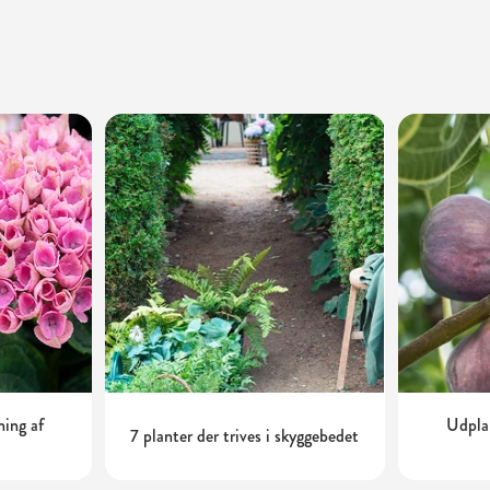
ning af
Udplan
7 planter der trives i skyggebedet