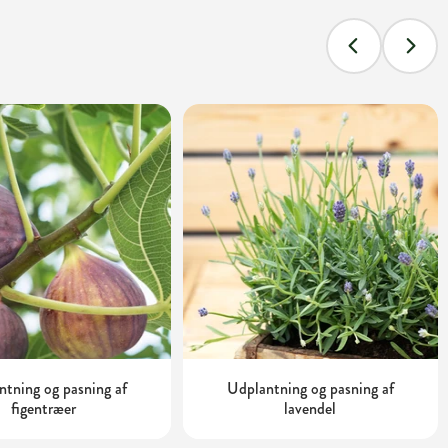
tning og pasning af
Udplantning og pasning af
figentræer
lavendel