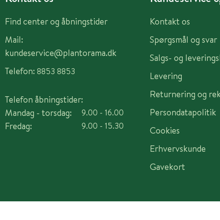
Find center og åbningstider
Kontakt os
Mail:
Spørgsmål og svar
kundeservice@plantorama.dk
Salgs- og levering
Telefon:
8853 8853
Levering
Returnering og re
Telefon åbningstider:
Persondatapolitik
Mandag - torsdag:
9.00 - 16.00
Fredag:
9.00 - 15.30
Cookies
Erhvervskunde
Gavekort