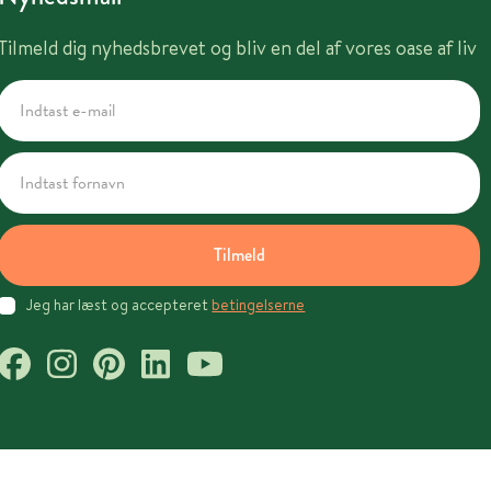
Tilmeld dig nyhedsbrevet og bliv en del af vores oase af liv
Tilmeld
Jeg har læst og accepteret
betingelserne