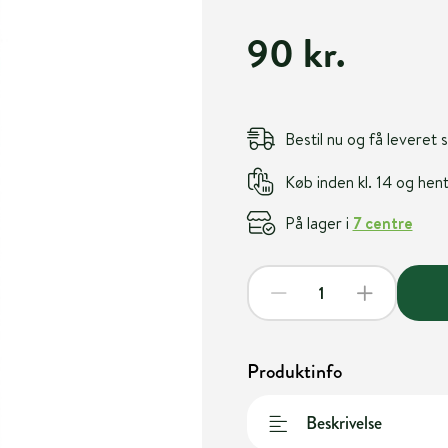
90 kr.
Bestil nu og få leveret
Køb inden kl. 14 og he
På lager i
7 centre
Produktinfo
Beskrivelse