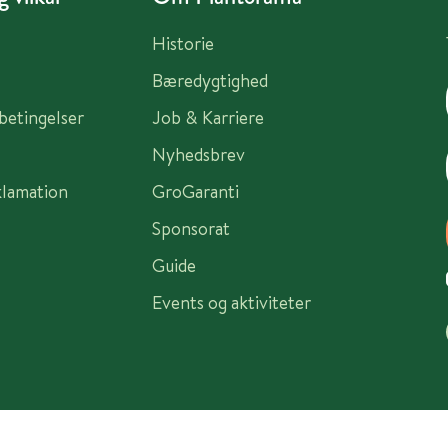
Historie
Bæredygtighed
sbetingelser
Job & Karriere
Nyhedsbrev
klamation
GroGaranti
Sponsorat
Guide
Events og aktiviteter