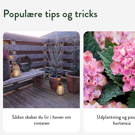
Populære tips og tricks
Sådan skaber du liv i haven om
Udplantning og pas
vinteren
hortensia