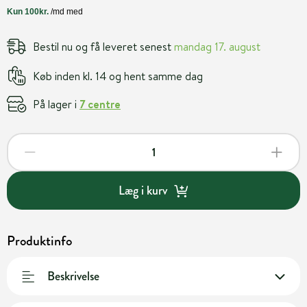
Bestil nu og få leveret senest
mandag 17. august
Køb inden kl. 14 og hent samme dag
På lager i
7 centre
Læg i kurv
Produktinfo
Beskrivelse