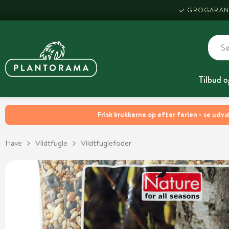
GROGARAN
Tilbud o
Frisk krukkerne op efter ferien - se udva
Have
Vildtfugle
Vildtfuglefoder