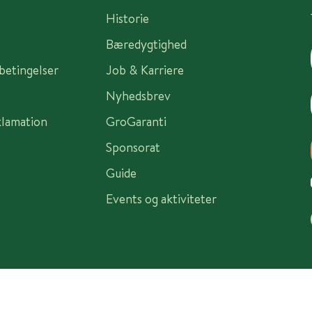
Historie
Bæredygtighed
sbetingelser
Job & Karriere
Nyhedsbrev
klamation
GroGaranti
Sponsorat
Guide
Events og aktiviteter