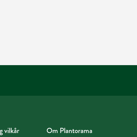
 vilkår
Om Plantorama