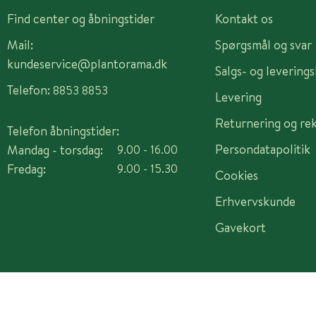
Find center og åbningstider
Kontakt os
Mail:
Spørgsmål og svar
kundeservice@plantorama.dk
Salgs- og levering
Telefon:
8853 8853
Levering
Returnering og re
Telefon åbningstider:
Persondatapolitik
Mandag - torsdag:
9.00 - 16.00
Fredag:
9.00 - 15.30
Cookies
Erhvervskunde
Gavekort