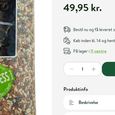
49,95 kr.
Bestil nu og få leveret
Køb inden kl. 14 og he
På lager i
11 centre
Produktinfo
Beskrivelse