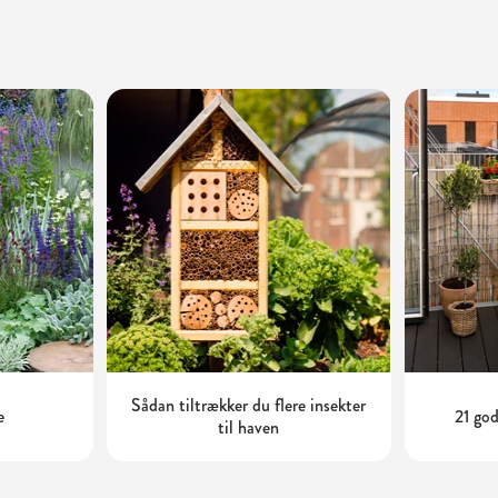
Sådan tiltrækker du flere insekter
e
21 god
til haven