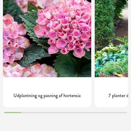
Udplantning og pasning af hortensia
7 planter de