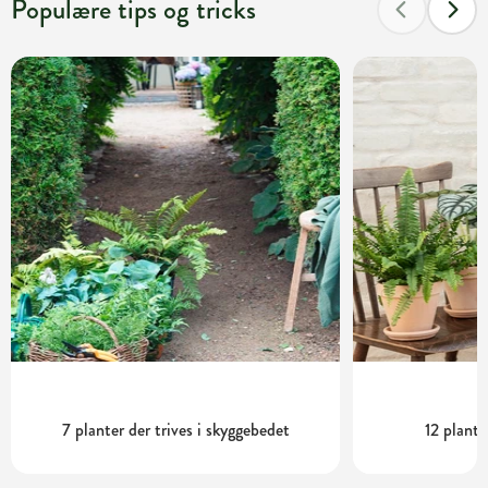
Populære tips og tricks
7 planter der trives i skyggebedet
12 plante