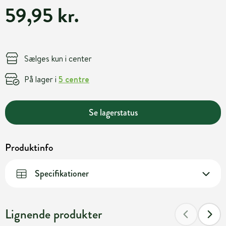
59,95 kr.
Sælges kun i center
På lager i
5 centre
Se lagerstatus
Produktinfo
Specifikationer
Lignende produkter