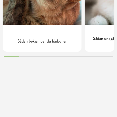
Sådan undgår d
Sådan bekæmper du hårboller