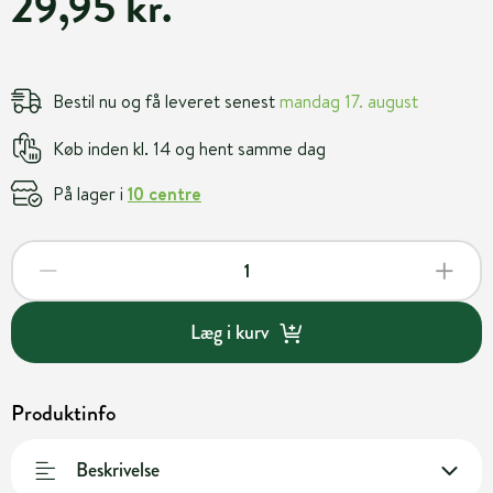
29,95 kr.
Bestil nu og få leveret senest
mandag 17. august
Køb inden kl. 14 og hent samme dag
På lager i
10 centre
Læg i kurv
Produktinfo
Beskrivelse