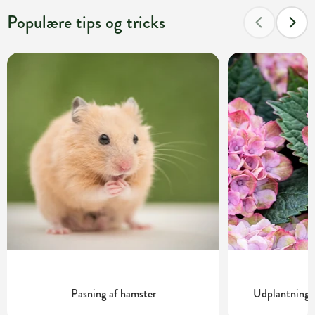
Populære tips og tricks
Pasning af hamster
Udplantning o