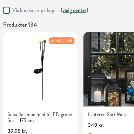
Vis kun varer på lager i
(
vælg center
)
Produkter
134
4 FOR 99,95
Solcellelampe med 6 LED grene
Lanterne Sort Metal
Sort H75 cm
349 kr.
39,95 kr.