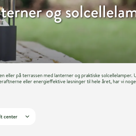
terner og solcellela
en eller på terrassen med lanterner og praktiske solcellelamper.
raftnerne eller energieffektive løsninger til hele året, har vi no
t center