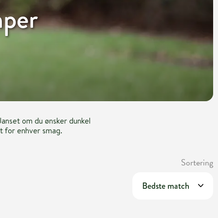
mper
 Uanset om du ønsker dunkel
get for enhver smag.
Sortering