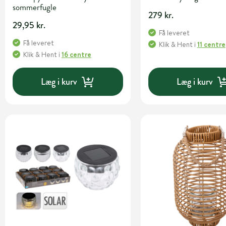
sommerfugle
279 kr.
29,95 kr.
Få leveret
Få leveret
Klik & Hent
i
11 centre
Klik & Hent
i
16 centre
Læg i kurv
Læg i kurv