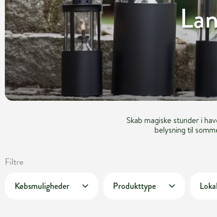
Lan
Skab magiske stunder i hav
belysning til somme
Filtre
Købsmuligheder
Produkttype
Lokal