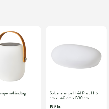
lampe m/håndtag
Solcellelampe Hvid Plast H16
cm x L40 cm x B30 cm
199 kr.