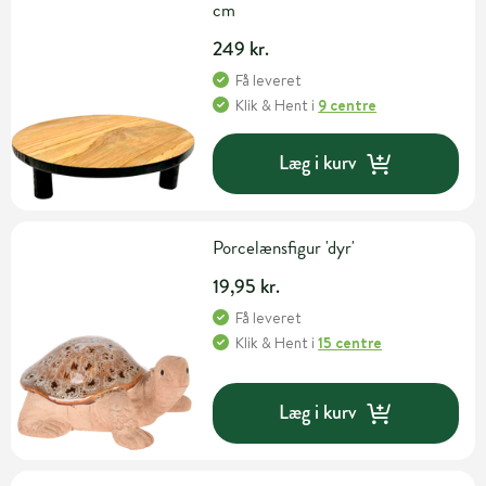
cm
249 kr.
Få leveret
Klik & Hent
i
9 centre
Læg i kurv
Porcelænsfigur 'dyr'
19,95 kr.
Få leveret
Klik & Hent
i
15 centre
Læg i kurv