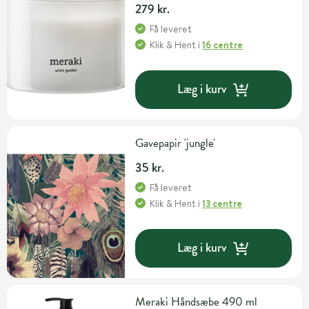
279 kr.
Få leveret
Klik & Hent
i
16 centre
Læg i kurv
Gavepapir 'jungle'
35 kr.
Få leveret
Klik & Hent
i
13 centre
Læg i kurv
Meraki Håndsæbe 490 ml