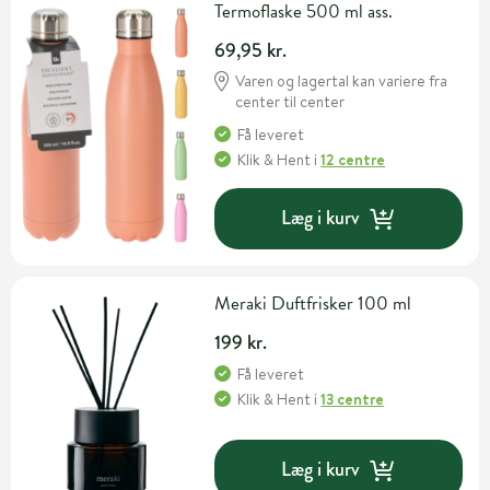
Termoflaske 500 ml ass.
69,95 kr.
Varen og lagertal kan variere fra
center til center
Få leveret
Klik & Hent
i
12 centre
Læg i kurv
Meraki Duftfrisker 100 ml
199 kr.
Få leveret
Klik & Hent
i
13 centre
Læg i kurv