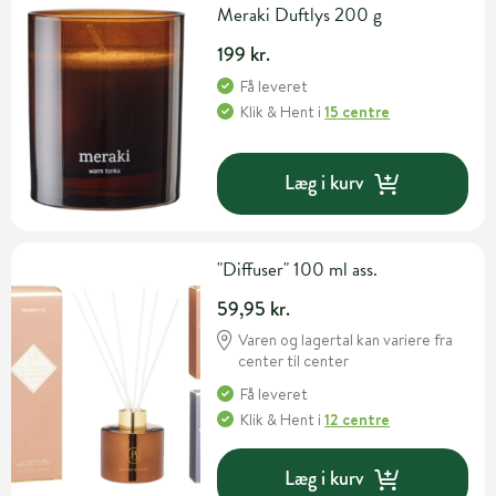
Meraki Duftlys 200 g
199 kr.
Få leveret
Klik & Hent
i
15 centre
Læg i kurv
"Diffuser" 100 ml ass.
59,95 kr.
Varen og lagertal kan variere fra
center til center
Få leveret
Klik & Hent
i
12 centre
Læg i kurv