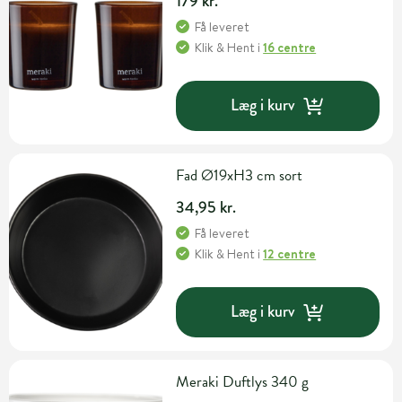
179 kr.
Få leveret
Klik & Hent
i
16 centre
Læg i kurv
Fad Ø19xH3 cm sort
34,95 kr.
Få leveret
Klik & Hent
i
12 centre
Læg i kurv
Meraki Duftlys 340 g