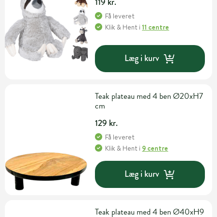
119 kr.
Få leveret
Klik & Hent
i
11 centre
Læg i kurv
Teak plateau med 4 ben Ø20xH7
cm
129 kr.
Få leveret
Klik & Hent
i
9 centre
Læg i kurv
Teak plateau med 4 ben Ø40xH9