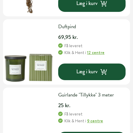
Læg i kurv
Duftpind
69,95 kr.
Få leveret
Klik & Hent
i
12 centre
Læg i kurv
Guirlande "Tillykke" 3 meter
25 kr.
Få leveret
Klik & Hent
i
9 centre