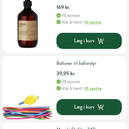
169 kr.
Få leveret
Klik & Hent
i
15 centre
Læg i kurv
Balloner til ballondyr
39,95 kr.
Få leveret
Klik & Hent
i
10 centre
Læg i kurv