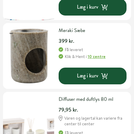
Læg i kurv
Meraki Sæbe
399 kr.
Få leveret
Klik & Hent
i
10 centre
Læg i kurv
Diffuser med duftlys 80 ml
79,95 kr.
Varen og lagertal kan variere fra
center til center
Få leveret