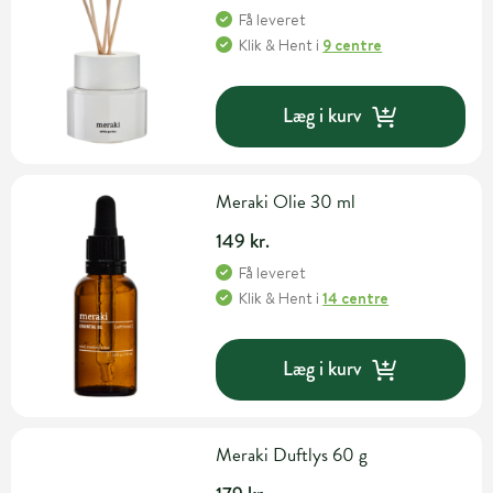
Få leveret
Klik & Hent
i
9 centre
Læg i kurv
Meraki Olie 30 ml
149 kr.
Få leveret
Klik & Hent
i
14 centre
Læg i kurv
Meraki Duftlys 60 g