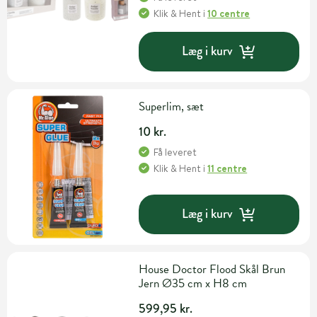
Klik & Hent
i
10 centre
Læg i kurv
Superlim, sæt
10 kr.
Få leveret
Klik & Hent
i
11 centre
Læg i kurv
House Doctor Flood Skål Brun
Jern Ø35 cm x H8 cm
599,95 kr.