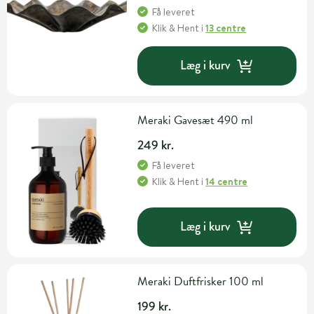
Få leveret
Klik & Hent
i
13 centre
Læg i kurv
Meraki Gavesæt 490 ml
249 kr.
Få leveret
Klik & Hent
i
14 centre
Læg i kurv
Meraki Duftfrisker 100 ml
199 kr.