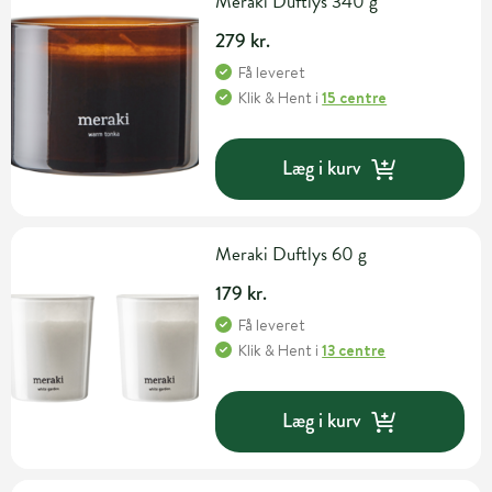
Meraki Duftlys 340 g
279 kr.
Få leveret
Klik & Hent
i
15 centre
Læg i kurv
Meraki Duftlys 60 g
179 kr.
Få leveret
Klik & Hent
i
13 centre
Læg i kurv