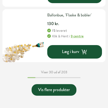
Ballonbue, 'Flaske & bobler'
130 kr.
Få leveret
Klik & Hent
i
9 centre
Læg i kurv
Viser 30 ud af 203
Vis flere produkter