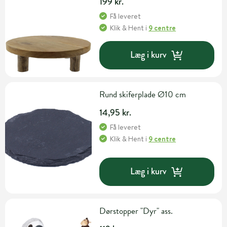
199 kr.
Få leveret
Klik & Hent
i
9 centre
Læg i kurv
Rund skiferplade Ø10 cm
14,95 kr.
Få leveret
Klik & Hent
i
9 centre
Læg i kurv
Dørstopper "Dyr" ass.