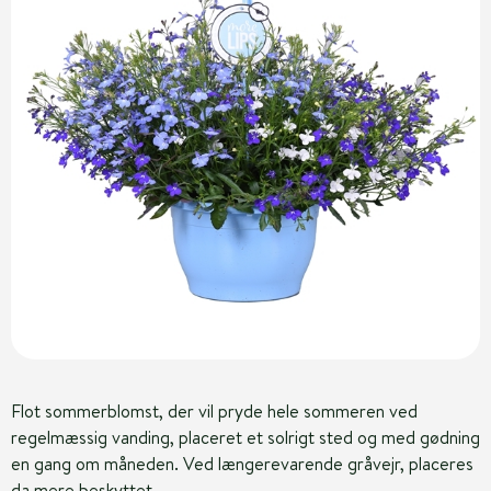
Flot sommerblomst, der vil pryde hele sommeren ved
regelmæssig vanding, placeret et solrigt sted og med gødning
en gang om måneden. Ved længerevarende gråvejr, placeres
da mere beskyttet.