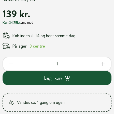
139 kr.
Køb inden kl. 14 og hent samme dag
På lager i
3 centre
Læg i kurv
Vandes ca. 1 gang om ugen