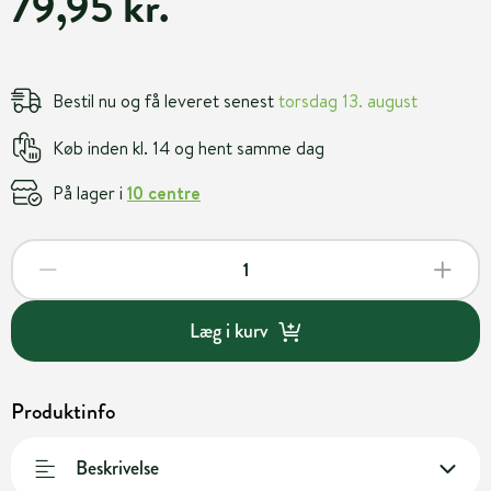
79,95 kr.
Bestil nu og få leveret senest
torsdag 13. august
Køb inden kl. 14 og hent samme dag
På lager i
10 centre
Læg i kurv
Produktinfo
Beskrivelse