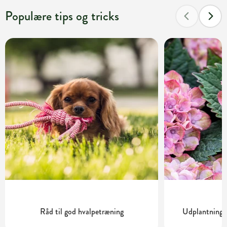
Populære tips og tricks
Råd til god hvalpetræning
Udplantning o