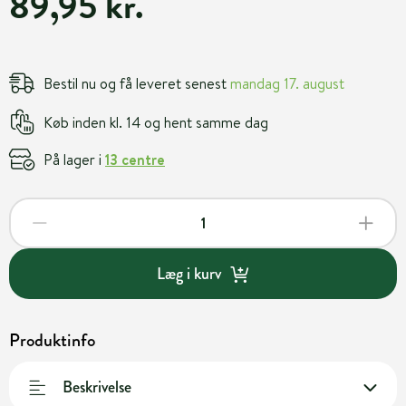
89,95 kr.
Bestil nu og få leveret senest
mandag 17. august
Køb inden kl. 14 og hent samme dag
På lager i
13 centre
Læg i kurv
Produktinfo
Beskrivelse