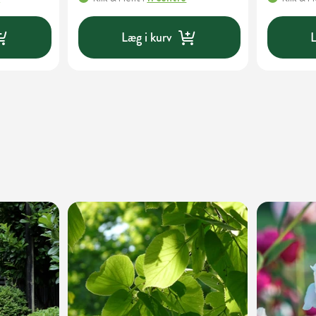
Læg i kurv
L