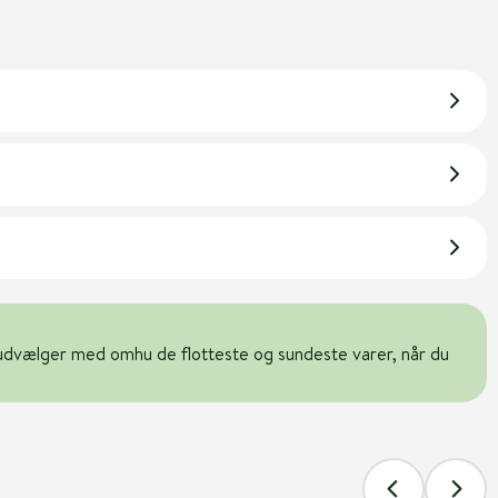
udvælger med omhu de flotteste og sundeste varer, når du