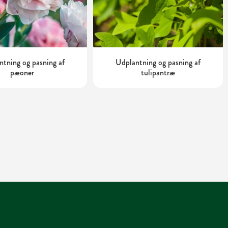
tning og pasning af
Udplantning og pasning af
pæoner
tulipantræ