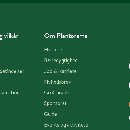
 vilkår
Om Plantorama
Historie
Bæredygtighed
sbetingelser
Job & Karriere
Nyhedsbrev
klamation
GroGaranti
Sponsorat
Guide
Events og aktiviteter