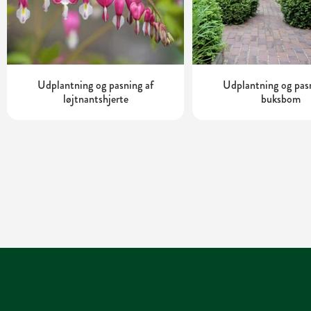
Udplantning og pasning af
Udplantning og pas
løjtnantshjerte
buksbom