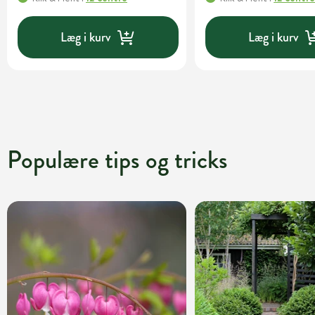
Læg i kurv
Læg i kurv
Populære tips og tricks