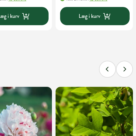
æg i kurv
Læg i kurv