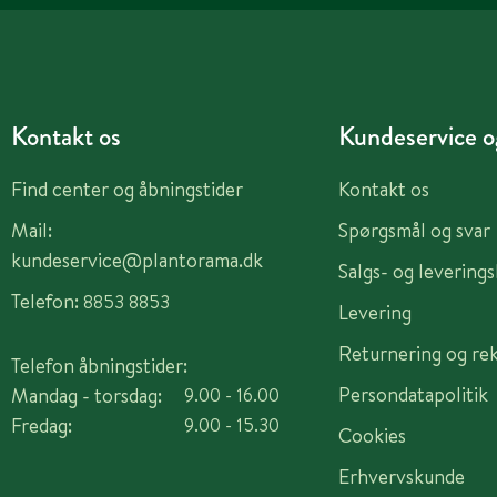
Kontakt os
Kundeservice og
Find center og åbningstider
Kontakt os
Mail:
Spørgsmål og svar
kundeservice@plantorama.dk
Salgs- og levering
Telefon:
8853 8853
Levering
Returnering og re
Telefon åbningstider:
Persondatapolitik
Mandag - torsdag:
9.00 - 16.00
Fredag:
9.00 - 15.30
Cookies
Erhvervskunde