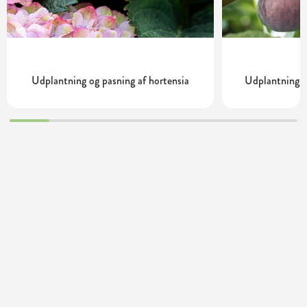
Udplantning og pasning af hortensia
Udplantning o