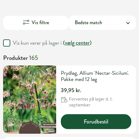
Vis filtre
Vis kun varer på lager i
(
vælg center
)
Produkter
165
Prydløg, Allium 'Nectar-Sicilum'.
Pakke med 12 løg
39,95 kr.
Forventes på lager d. 1.
september
Forudbestil