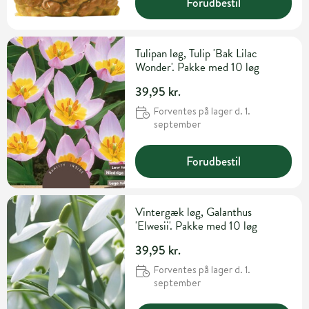
Forudbestil
Tulipan løg, Tulip 'Bak Lilac
Wonder'. Pakke med 10 løg
39,95 kr.
Forventes på lager d. 1.
september
Forudbestil
Vintergæk løg, Galanthus
'Elwesii'. Pakke med 10 løg
39,95 kr.
Forventes på lager d. 1.
september