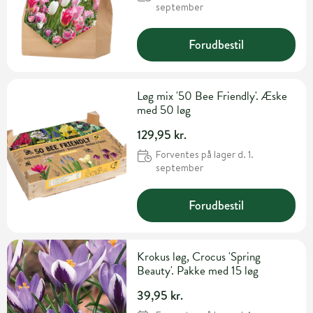
september
Forudbestil
Løg mix '50 Bee Friendly'. Æske
med 50 løg
129,95 kr.
Forventes på lager d. 1.
september
Forudbestil
Krokus løg, Crocus 'Spring
Beauty'. Pakke med 15 løg
39,95 kr.