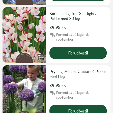
Kornlilje løg, Ixia 'Spotlight'.
Pakke med 20 løg
39,95 kr.
Forventes på lager d. 1.
september
Forudbestil
Prydløg, Allium 'Gladiator'. Pakke
med 1 løg
39,95 kr.
Forventes på lager d. 1.
september
Forudbestil