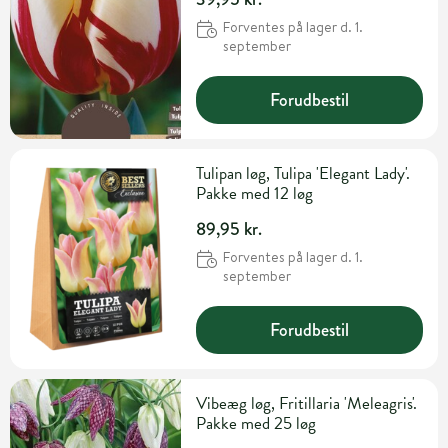
Forventes på lager d. 1.
september
Forudbestil
Tulipan løg, Tulipa 'Elegant Lady'.
Pakke med 12 løg
89,95 kr.
Forventes på lager d. 1.
september
Forudbestil
Vibeæg løg, Fritillaria 'Meleagris'.
Pakke med 25 løg