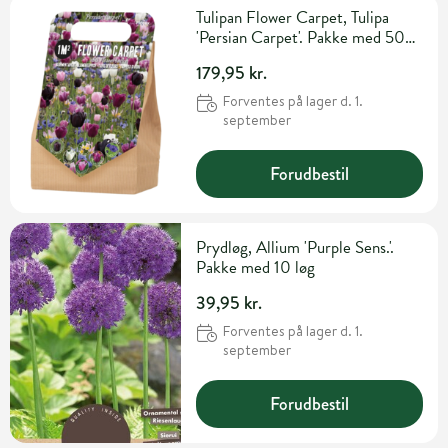
Tulipan Flower Carpet, Tulipa
'Persian Carpet'. Pakke med 50
løg
179,95 kr.
Forventes på lager d. 1.
september
Forudbestil
Prydløg, Allium 'Purple Sens.'.
Pakke med 10 løg
39,95 kr.
Forventes på lager d. 1.
september
Forudbestil