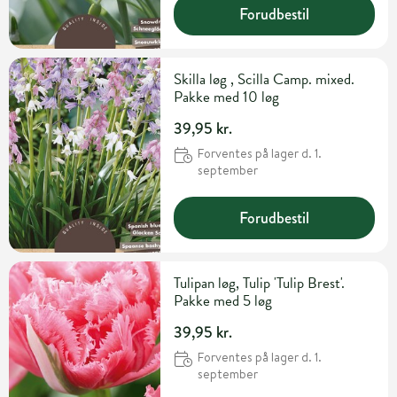
Forudbestil
Skilla løg , Scilla Camp. mixed.
Pakke med 10 løg
39,95 kr.
Forventes på lager d. 1.
september
Forudbestil
Tulipan løg, Tulip 'Tulip Brest'.
Pakke med 5 løg
39,95 kr.
Forventes på lager d. 1.
september