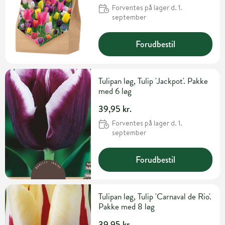
Forventes på lager d. 1.
september
Forudbestil
Tulipan løg, Tulip 'Jackpot'. Pakke
med 6 løg
39,95 kr.
Forventes på lager d. 1.
september
Forudbestil
Tulipan løg, Tulip 'Carnaval de Rio'.
Pakke med 8 løg
39,95 kr.