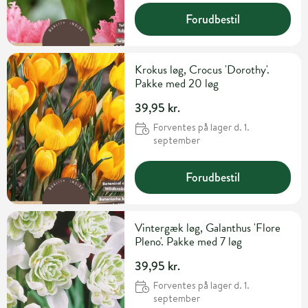
Forudbestil
Krokus løg, Crocus 'Dorothy'.
Pakke med 20 løg
39,95 kr.
Forventes på lager d. 1.
september
Forudbestil
Vintergæk løg, Galanthus 'Flore
Pleno'. Pakke med 7 løg
39,95 kr.
Forventes på lager d. 1.
september