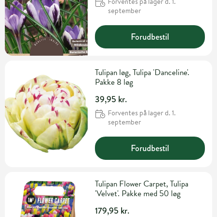
Forventes på lager d. 1.
september
Forudbestil
Tulipan løg, Tulipa 'Danceline'.
Pakke 8 løg
39,95 kr.
Forventes på lager d. 1.
september
Forudbestil
Tulipan Flower Carpet, Tulipa
'Velvet'. Pakke med 50 løg
179,95 kr.