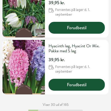
39,95 kr.
Forventes på lager d. 1.
september
Forudbestil
Hyacinth løg, Hyacint Or Mix.
Pakke med 5 løg
39,95 kr.
Forventes på lager d. 1.
september
Forudbestil
Viser 30 ud af 165