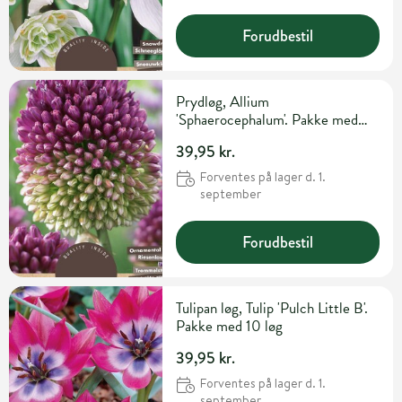
Forudbestil
Prydløg, Allium
'Sphaerocephalum'. Pakke med
30 løg
39,95 kr.
Forventes på lager d. 1.
september
Forudbestil
Tulipan løg, Tulip 'Pulch Little B'.
Pakke med 10 løg
39,95 kr.
Forventes på lager d. 1.
september