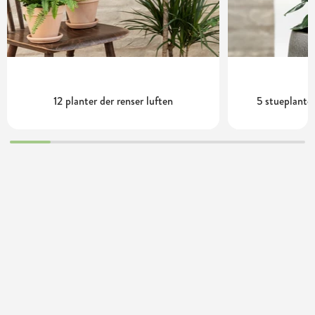
12 planter der renser luften
5 stueplanter