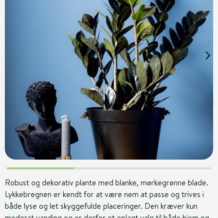
Robust og dekorativ plante med blanke, mørkegrønne blade.
Lykkebregnen er kendt for at være nem at passe og trives i
både lyse og let skyggefulde placeringer. Den kræver kun
moderat vanding og er derfor et oplagt valg til både hjem og