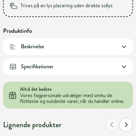
Trives på en lys placering uden direkte sollys
Produktinfo
Beskrivelse
Specifikationer
Altid det bedste
Vores fagpersonale udvælger med omhu de
flotteste og sundeste varer, når du handler online.
Lignende produkter