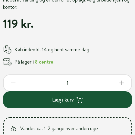
kontor.
119 kr.
Køb inden kl. 14 og hent samme dag
På lager i
8 centre
Læg i kurv
Vandes ca. 1-2 gange hver anden uge